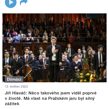
Domácí
13. květen 2022
Jiří Hlaváč: Něco takového jsem viděl poprvé
v životě. Má vlast na Pražském jaru byl silný
zážitek