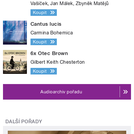
Vašíček, Jan Málek, Zbyněk Matějů
Koupit
Cantus lucis
Carmina Bohemica
Koupit
6x Otec Brown
Gilbert Keith Chesterton
Koupit
Audioarchiv pořadu
DALŠÍ POŘADY