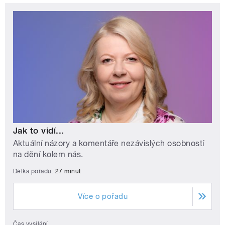
Jak to vidí...
Aktuální názory a komentáře nezávislých osobností
na dění kolem nás.
Délka pořadu:
27 minut
Více o pořadu
Čas vysílání