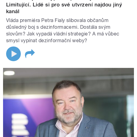
Limitující. Lidé si pro své utvrzení najdou jiný
kanál
Vláda premiéra Petra Fialy slibovala občanům
důsledný boj s dezinformacemi. Dostála svým
slovům? Jak vypadá vládní strategie? A má vůbec
smysl vypínat dezinformační weby?