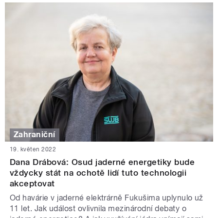
Zahraniční
19. květen 2022
Dana Drábová: Osud jaderné energetiky bude
vždycky stát na ochotě lidí tuto technologii
akceptovat
Od havárie v jaderné elektrárně Fukušima uplynulo už
11 let. Jak událost ovlivnila mezinárodní debaty o