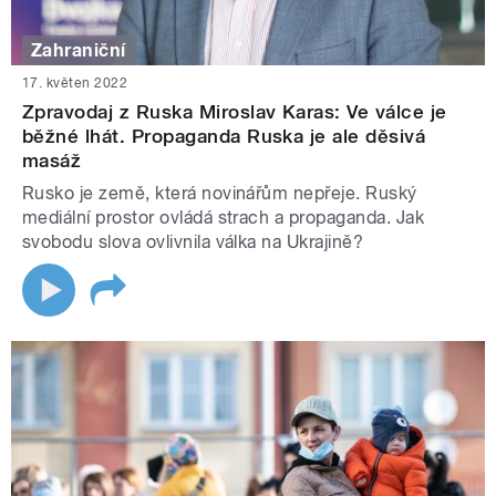
Zahraniční
17. květen 2022
Zpravodaj z Ruska Miroslav Karas: Ve válce je
běžné lhát. Propaganda Ruska je ale děsivá
masáž
Rusko je země, která novinářům nepřeje. Ruský
mediální prostor ovládá strach a propaganda. Jak
svobodu slova ovlivnila válka na Ukrajině?