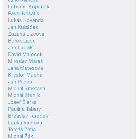
Lubomír Kopeček
Pavel Kosatík
Lukáš Kovanda
Jan Kubáček
Zuzana Lizcová
Bořek Lizec
Jan Ludvík
David Mareček
Miroslav Mareš
Jana Matesová
Kryštof Mucha
Jan Pačes
Michal Smetana
Michal Stehlík
Josef Šlerka
Paulína Tabery
Břetislav Tureček
Lenka Víchová
Tomáš Zima
Michal Žák