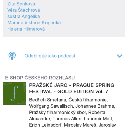
Zita Senková
Věra Štechrová
sestra Angelika
Martina Viktorie Kopecká
Helena Hilmerová
Odebírejte jako podcast
E-SHOP ČESKÉHO ROZHLASU
PRAŽSKÉ JARO - PRAGUE SPRING
FESTIVAL - GOLD EDITION vol. 7
Bedřich Smetana, Česká filharmonie,
Wolfgang Sawallisch, Johannes Brahms,
Pražský filharmonický sbor, Roberta
Alexander, Thomas Allen, Lubomír Mátl,
Erich Leinsdorf, Miroslav Mareš, Jaroslav