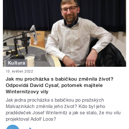
Kultura
15. květen 2022
Jak mu procházka s babičkou změnila život?
Odpovídá David Cysař, potomek majitele
Winternitzovy vily
Jak jedna procházka s babičkou po pražských
Malvazinkách změnila jeho život? Kdo byl jeho
pradědeček Josef Winternitz a jak se stalo, že mu vilu
projektoval Adolf Loos?