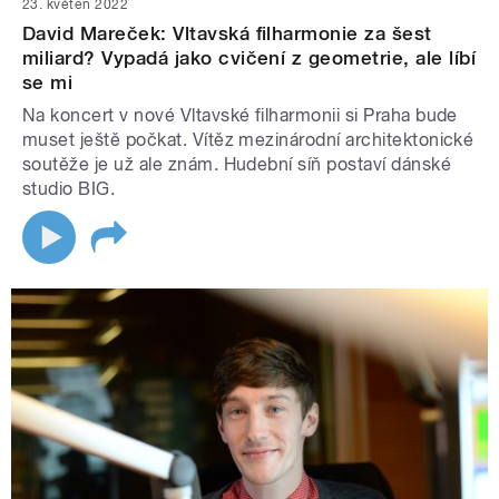
23. květen 2022
David Mareček: Vltavská filharmonie za šest
miliard? Vypadá jako cvičení z geometrie, ale líbí
se mi
Na koncert v nové Vltavské filharmonii si Praha bude
muset ještě počkat. Vítěz mezinárodní architektonické
soutěže je už ale znám. Hudební síň postaví dánské
studio BIG.