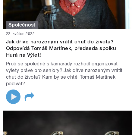
Společnost
22. květen 2022
Jak dříve narozeným vrátit chuť do života?
Odpovídá Tomáš Martínek, předseda spolku
Hurá na Výlet!
Proč se společně s kamarády rozhodl organizovat
výlety právě pro seniory? Jak dříve narozeným vrátit
chuť do života? Kam by se chtěl Tomáš Martínek
podívat?