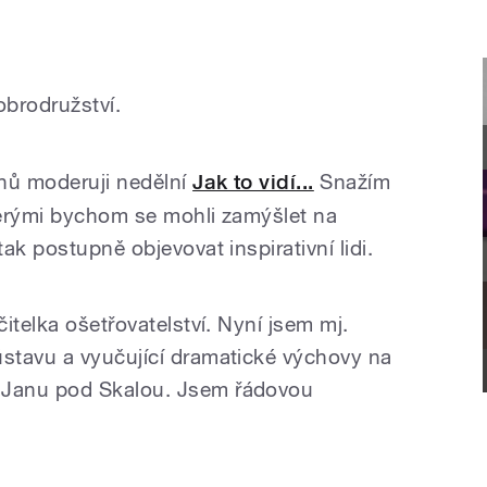
brodružství.
nů moderuji nedělní
Jak to vidí...
Snažím
kterými bychom se mohli zamýšlet na
ak postupně objevovat inspirativní lidi.
itelka ošetřovatelství. Nyní jsem mj.
stavu a vyučující dramatické výchovy na
Janu pod Skalou. Jsem řádovou