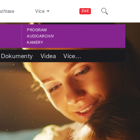
ozhlase
Více
ŽIVĚ
PROGRAM
AUDIOARCHIV
KAMERY
Dokumenty
Videa
Více
…