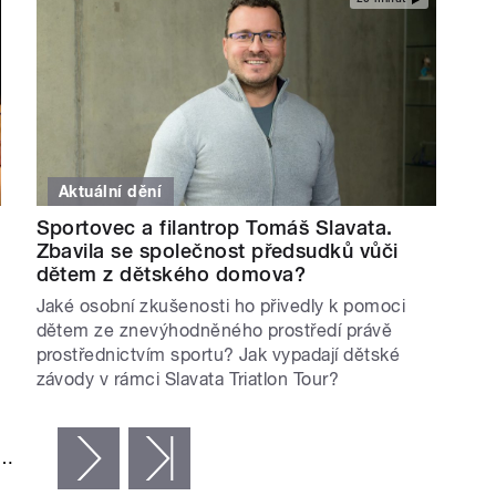
Aktuální dění
Sportovec a filantrop Tomáš Slavata.
Zbavila se společnost předsudků vůči
dětem z dětského domova?
Jaké osobní zkušenosti ho přivedly k pomoci
dětem ze znevýhodněného prostředí právě
prostřednictvím sportu? Jak vypadají dětské
závody v rámci Slavata Triatlon Tour?
…
následující ›
poslední »