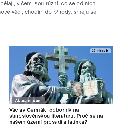
dělají, v čem jsou různí, co se od nich
ové věci, chodím do přírody, směju se
26 minut
Aktuální dění
Václav Čermák, odborník na
staroslověnskou literaturu. Proč se na
našem území prosadila latinka?