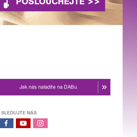
Jak nás naladíte na DABu
SLEDUJTE NÁS