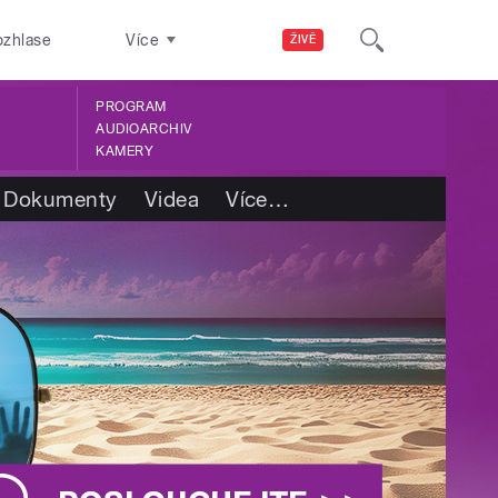
ozhlase
Více
ŽIVĚ
PROGRAM
AUDIOARCHIV
KAMERY
Dokumenty
Videa
Více
…