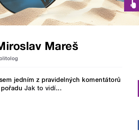
Miroslav Mareš
olitolog
sem jedním z pravidelných komentátorů
 pořadu
Jak to vidí...