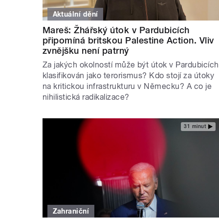
Aktuální dění
Mareš: Žhářský útok v Pardubicích
připomíná britskou Palestine Action. Vliv
zvnějšku není patrný
Za jakých okolností může být útok v Pardubicích
klasifikován jako terorismus? Kdo stojí za útoky
na kritickou infrastrukturu v Německu? A co je
nihilistická radikalizace?
31 minut
Zahraniční