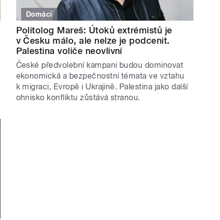
Domácí
Politolog Mareš: Útoků extrémistů je
v Česku málo, ale nelze je podcenit.
Palestina voliče neovlivní
České předvolební kampani budou dominovat
ekonomická a bezpečnostní témata ve vztahu
k migraci, Evropě i Ukrajině. Palestina jako další
ohnisko konfliktu zůstává stranou.