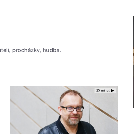
teli, procházky, hudba.
25 minut