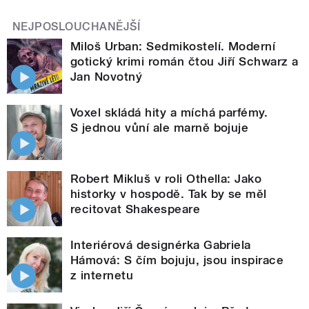
NEJPOSLOUCHANĚJŠÍ
Miloš Urban: Sedmikostelí. Moderní
gotický krimi román čtou Jiří Schwarz a
Jan Novotný
Voxel skládá hity a míchá parfémy.
S jednou vůní ale marně bojuje
Robert Mikluš v roli Othella: Jako
historky v hospodě. Tak by se měl
recitovat Shakespeare
Interiérová designérka Gabriela
Hámová: S čím bojuju, jsou inspirace
z internetu