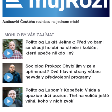
Audiosvět Českého rozhlasu na jednom místě
MOHLO BY VÁS ZAJÍMAT
Politolog Lukáš Jelínek: Před volbami
se slibují holubi na střeše i koláče,
které upeče někdo jiný
Sociolog Prokop: Chybí jim vize a
upřímnost? Dvě hlavní strany vůbec
nevydaly předvolební programy
Politolog Lubomír Kopeček: Vláda a
opozice drží pozice. Třetina voličů ještě
váhá, koho v nich zvolí