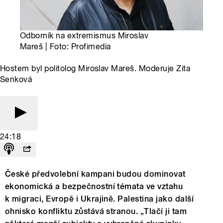
Odborník na extremismus Miroslav
Mareš | Foto: Profimedia
Hostem byl politolog Miroslav Mareš. Moderuje Zita
Senková
24:18
České předvolební kampani budou dominovat
ekonomická a bezpečnostní témata ve vztahu
k migraci, Evropě i Ukrajině. Palestina jako další
ohnisko konfliktu zůstává stranou. „Tlačí ji tam