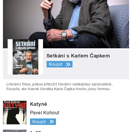
Setkání s Karlem Čapkem
Koupit
Literární fikce, pokus přiblížit literární nadsázkou spisovatele,
filozofa, ale hlavně člověka Karla Čapka trochu jinou formou.
Katyně
Pavel Kohout
Koupit