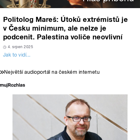
Politolog Mareš: Útoků extrémistů je
v Česku minimum, ale nelze je
podcenit. Palestina voliče neovlivní
4. srpen 2025
Jak to vidí...
Největší audioportál na českém internetu