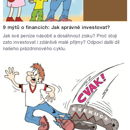
9 mýtů o financích: Jak správně investovat?
Jak své peníze násobit a dosáhnout zisku? Proč stojí
zato investovat i zdánlivě malé příjmy? Odpoví další díl
našeho prázdninového cyklu.