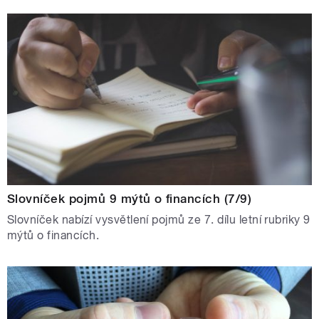
Slovníček pojmů 9 mýtů o financích (7/9)
Slovníček nabízí vysvětlení pojmů ze 7. dílu letní rubriky 9
mýtů o financích.