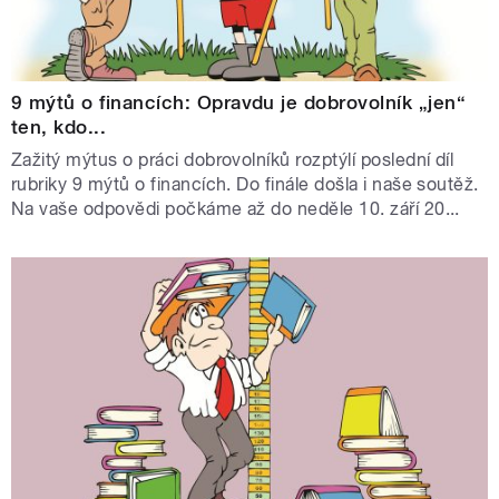
9 mýtů o financích: Opravdu je dobrovolník „jen“
ten, kdo...
Zažitý mýtus o práci dobrovolníků rozptýlí poslední díl
rubriky 9 mýtů o financích. Do finále došla i naše soutěž.
Na vaše odpovědi počkáme až do neděle 10. září 20...