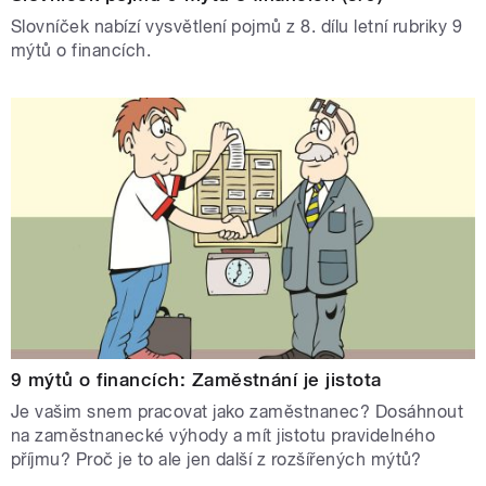
Slovníček nabízí vysvětlení pojmů z 8. dílu letní rubriky 9
mýtů o financích.
9 mýtů o financích: Zaměstnání je jistota
Je vašim snem pracovat jako zaměstnanec? Dosáhnout
na zaměstnanecké výhody a mít jistotu pravidelného
příjmu? Proč je to ale jen další z rozšířených mýtů?