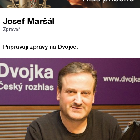
Josef Maršál
Zprávař
Připravuji zprávy na Dvojce.