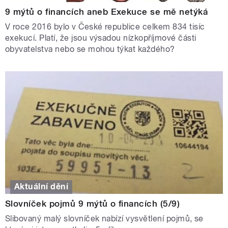
9 mýtů o financích aneb Exekuce se mě netýká
V roce 2016 bylo v České republice celkem 834 tisíc
exekucí. Platí, že jsou výsadou nízkopříjmové části
obyvatelstva nebo se mohou týkat každého?
Aktuální dění
Slovníček pojmů 9 mýtů o financích (5/9)
Slibovaný malý slovníček nabízí vysvětlení pojmů, se