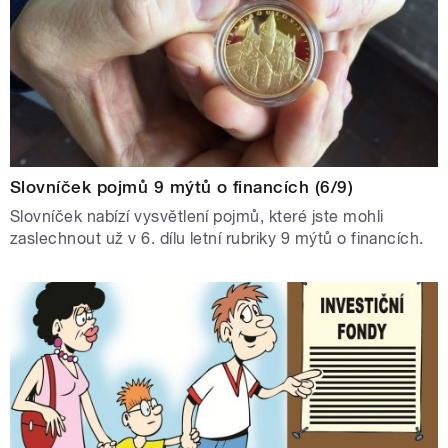
Slovníček pojmů 9 mýtů o financích (6/9)
Slovníček nabízí vysvětlení pojmů, které jste mohli
zaslechnout už v 6. dílu letní rubriky 9 mýtů o financích.