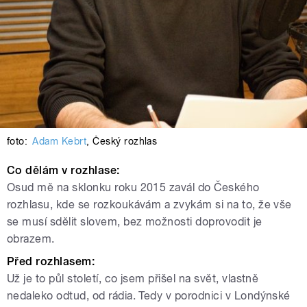
foto:
Adam Kebrt
,
Český rozhlas
Co dělám v rozhlase:
Osud mě na sklonku roku 2015 zavál do Českého
rozhlasu, kde se rozkoukávám a zvykám si na to, že vše
se musí sdělit slovem, bez možnosti doprovodit je
obrazem.
Před rozhlasem:
Už je to půl století, co jsem přišel na svět, vlastně
nedaleko odtud, od rádia. Tedy v porodnici v Londýnské