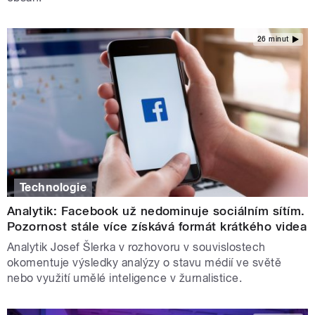
26 minut
Technologie
Analytik: Facebook už nedominuje sociálním sítím.
Pozornost stále více získává formát krátkého videa
Analytik Josef Šlerka v rozhovoru v souvislostech
okomentuje výsledky analýzy o stavu médií ve světě
nebo využití umělé inteligence v žurnalistice.