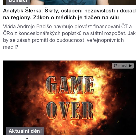
Domácí
Analytik Šlerka: Škrty, oslabení nezávislosti i dopad
na regiony. Zákon o médiích je tlačen na sílu
Vláda Andreje Babiše navrhuje převést financování ČT a
ČRo z koncesionářských poplatků na státní rozpočet. Jak
by se zásah promítl do budoucnosti veřejnoprávních
médií?
27 minut
Aktuální dění