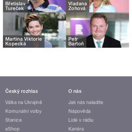
Břetislav
Vladana
Tureček
Žohová
Martina Viktorie
Petr
Kopecká
Bartoň
Český rozhlas
O nás
Válka na Ukrajině
Jak nás naladíte
Komunální volby
Nápověda
Stanice
Lidé v rádiu
eShop
Kariéra