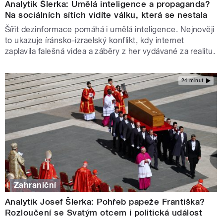
Analytik Šlerka: Umělá inteligence a propaganda?
Na sociálních sítích vidíte válku, která se nestala
Šířit dezinformace pomáhá i umělá inteligence. Nejnověji
to ukazuje íránsko-izraelský konflikt, kdy internet
zaplavila falešná videa a záběry z her vydávané za realitu.
24 minut
Zahraniční
Analytik Josef Šlerka: Pohřeb papeže Františka?
Rozloučení se Svatým otcem i politická událost