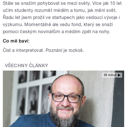
Stále se snažím pohybovat se mezi světy. Více jak 10 let
učím studenty rozumět médiím a tomu, jak mění svět.
Řadu let jsem prožil ve startupech jako vedoucí vývoje i
výzkumu. Momentálně ale vedu fond, který se snaží
pomoci českým novinářům a médiím zpět na nohy.
Co mě baví:
Číst a interpretovat. Poznání je rozkoš.
VŠECHNY ČLÁNKY
28 minut