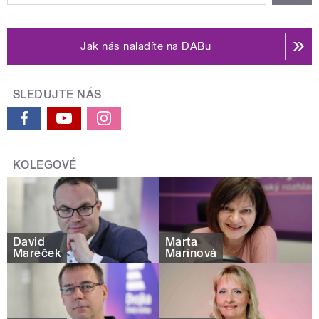
Jak nás naladíte na DABu
SLEDUJTE NÁS
KOLEGOVÉ
David
Marta
Mareček
Marinová