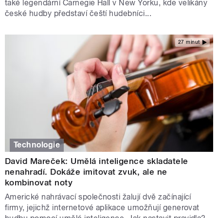
také legendární Carnegie Hall v New Yorku, kde velikány
české hudby představí čeští hudebníci...
27 minut
Technologie
David Mareček: Umělá inteligence skladatele
nenahradí. Dokáže imitovat zvuk, ale ne
kombinovat noty
Americké nahrávací společnosti žalují dvě začínající
firmy, jejichž internetové aplikace umožňují generovat