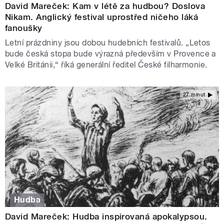
David Mareček: Kam v létě za hudbou? Doslova
Nikam. Anglický festival uprostřed ničeho láká
fanoušky
Letní prázdniny jsou dobou hudebních festivalů. „Letos
bude česká stopa bude výrazná především v Provence a
Velké Británii,“ říká generální ředitel České filharmonie.
27 minut
Hudba
David Mareček: Hudba inspirovaná apokalypsou.