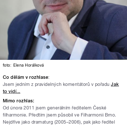
foto:
Elena Horálková
Co dělám v rozhlase
:
Jsem jedním z pravidelných komentátorů v pořadu
Jak
to vidí...
Mimo rozhlas:
Od února 2011 jsem generálním ředitelem České
filharmonie. Předtím jsem působil ve Filharmonii Brno.
Nejdříve jako dramaturg (2005–2006), pak jako ředitel