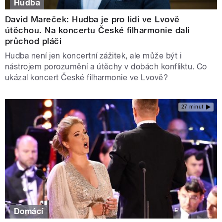
Hudba
David Mareček: Hudba je pro lidi ve Lvově
útěchou. Na koncertu České filharmonie dali
průchod pláči
Hudba není jen koncertní zážitek, ale může být i
nástrojem porozumění a útěchy v dobách konfliktu. Co
ukázal koncert České filharmonie ve Lvově?
27 minut
Domácí