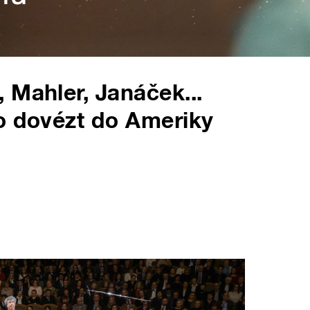
 Mahler, Janáček...
o dovézt do Ameriky