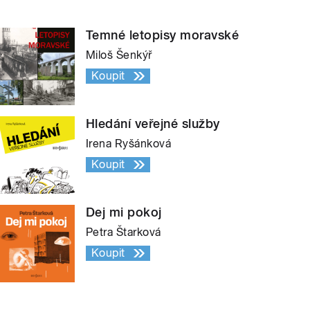
Temné letopisy moravské
Miloš Šenkýř
Koupit
Hledání veřejné služby
Irena Ryšánková
Koupit
Dej mi pokoj
Petra Štarková
Koupit