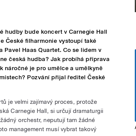
é hudby bude koncert v Carnegie Hall
e České filharmonie vystoupí také
a Pavel Haas Quartet. Co se lidem v
kne česká hudba? Jak probíhá příprava
ak náročné je pro umělce a umělkyně
místech? Pozvání přijal ředitel České
tů je velmi zajímavý proces, protože
ská Carnegie Hall, si určují dramaturgii
 žádný orchestr, neputují tam žádné
proto management musí vybrat takový