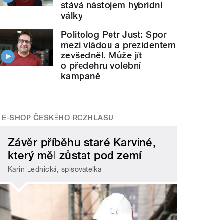
stává nástojem hybridní
války
Politolog Petr Just: Spor
mezi vládou a prezidentem
zevšedněl. Může jít
o předehru volební
kampaně
E-SHOP ČESKÉHO ROZHLASU
Závěr příběhu staré Karviné,
který měl zůstat pod zemí
Karin Lednická, spisovatelka