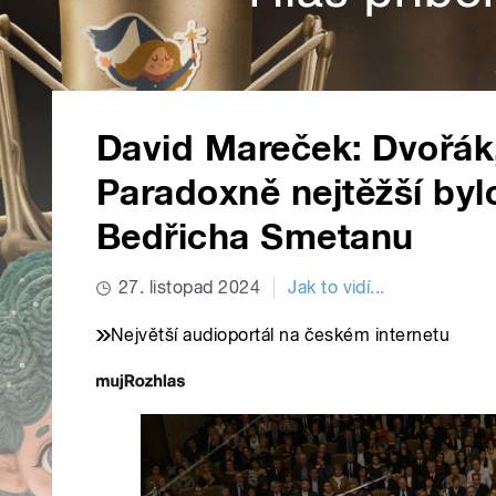
David Mareček: Dvořák,
Paradoxně nejtěžší byl
Bedřicha Smetanu
27. listopad 2024
Jak to vidí...
Největší audioportál na českém internetu