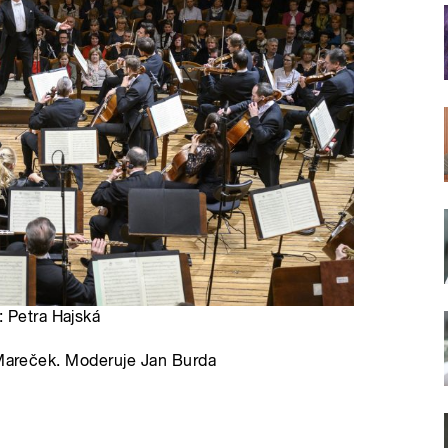
: Petra Hajská
d Mareček. Moderuje Jan Burda