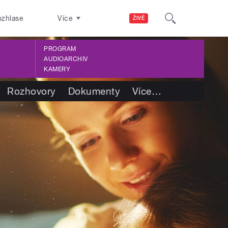
ozhlase
Více
ŽIVĚ
PROGRAM
AUDIOARCHIV
KAMERY
Rozhovory
Dokumenty
Více
…