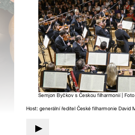
Semjon Byčkov s Českou filharmonií | Foto
Host: generální ředitel České filharmonie Davi