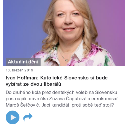
Aktuální dění
18. březen 2019
Ivan Hoffman: Katolické Slovensko si bude
vybírat ze dvou liberálů
Do druhého kola prezidentských voleb na Slovensku
postoupili právnička Zuzana Čaputová a eurokomisař
Maroš Šefčovič. Jací kandidáti proti sobě teď stojí?