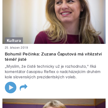
Kultura
25. březen 2019
Bohumil Pečinka: Zuzana Čaputová má vítězství
téměř jisté
„Myslím, že čistě technicky už je rozhodnuto,“ říká
komentátor časopisu Reflex o nadcházejícím druhém
kole slovenských prezidentských voleb.