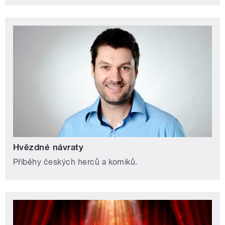
Hvězdné návraty
Příběhy českých herců a komiků.