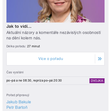
Jak to vidí...
Aktuální názory a komentáře nezávislých osobností
na dění kolem nás.
Délka pořadu:
27 minut
Více o pořadu
Čas vysílání
po–pá a ne 08:30, repríza po–pá 20:30
DVOJKA
Pořad připravují
Jakub Bakule
Petr Bartoň