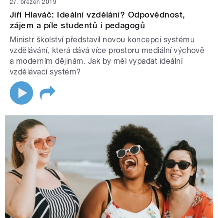
27. březen 2019
Jiří Hlaváč: Ideální vzdělání? Odpovědnost,
zájem a píle studentů i pedagogů
Ministr školství představil novou koncepci systému
vzdělávání, která dává více prostoru mediální výchově
a moderním dějinám. Jak by měl vypadat ideální
vzdělávací systém?