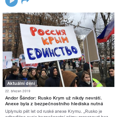
Aktuální dění
22. březen 2019
Andor Šándor: Rusko Krym už nikdy nevrátí.
Anexe byla z bezpečnostního hlediska nutná
Uplynulo pět let od ruské anexe Krymu. „Rusko je