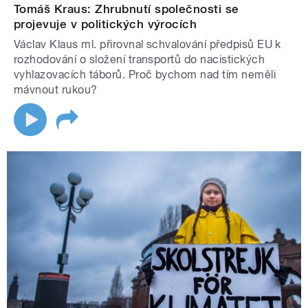
Tomáš Kraus: Zhrubnutí společnosti se
projevuje v politických výrocích
Václav Klaus ml. přirovnal schvalování předpisů EU k
rozhodování o složení transportů do nacistických
vyhlazovacích táborů. Proč bychom nad tím neměli
mávnout rukou?