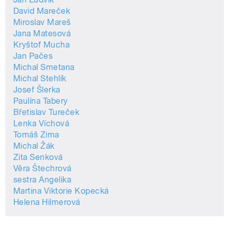
David Mareček
Miroslav Mareš
Jana Matesová
Kryštof Mucha
Jan Pačes
Michal Smetana
Michal Stehlík
Josef Šlerka
Paulína Tabery
Břetislav Tureček
Lenka Víchová
Tomáš Zima
Michal Žák
Zita Senková
Věra Štechrová
sestra Angelika
Martina Viktorie Kopecká
Helena Hilmerová