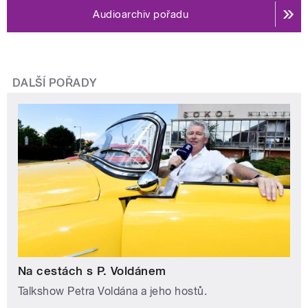
Audioarchiv pořadu
DALŠÍ POŘADY
Na cestách s P. Voldánem
Talkshow Petra Voldána a jeho hostů.