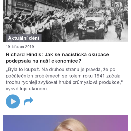
Aktuální dění
19. březen 2019
Richard Hindls: Jak se nacistická okupace
podepsala na naší ekonomice?
„Byla to loupež. Na druhou stranu je pravda, že po
počátečních problémech se kolem roku 1941 začala
trochu rychleji zvyšovat hrubá průmyslová produkce,“
vysvětluje ekonom.