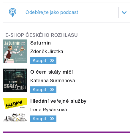
Odebírejte jako podcast
E-SHOP ČESKÉHO ROZHLASU
Saturnin
Zdeněk Jirotka
Koupit
O čem skály mlčí
Kateřina Surmanová
Koupit
Hledání veřejné služby
Irena Ryšánková
Koupit