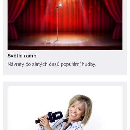
Světla ramp
Návraty do zlatých časů populární hudby.