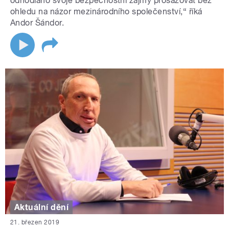
odhodláno svoje bezpečnostní zájmy prosazovat bez
ohledu na názor mezinárodního společenství,“ říká
Andor Šándor.
Aktuální dění
21. březen 2019