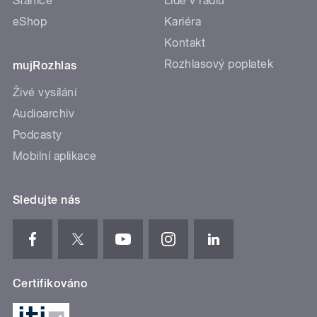
Stanice
Lidé v rádiu
eShop
Kariéra
Kontakt
Rozhlasový poplatek
mujRozhlas
Živé vysílání
Audioarchiv
Podcasty
Mobilní aplikace
Sledujte nás
Certifikováno