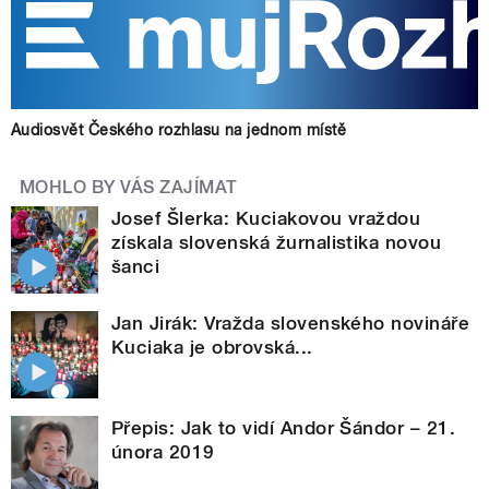
Audiosvět Českého rozhlasu na jednom místě
MOHLO BY VÁS ZAJÍMAT
Josef Šlerka: Kuciakovou vraždou
získala slovenská žurnalistika novou
šanci
Jan Jirák: Vražda slovenského novináře
Kuciaka je obrovská...
Přepis: Jak to vidí Andor Šándor – 21.
února 2019