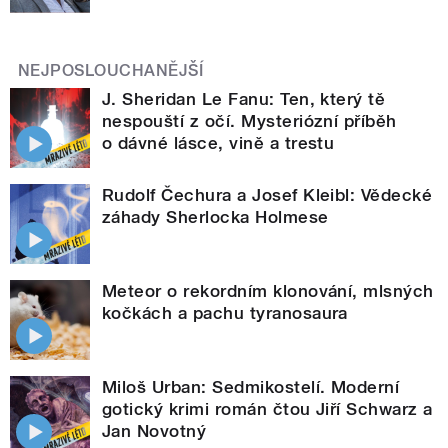
NEJPOSLOUCHANĚJŠÍ
J. Sheridan Le Fanu: Ten, který tě
nespouští z očí. Mysteriózní příběh
o dávné lásce, vině a trestu
Rudolf Čechura a Josef Kleibl: Vědecké
záhady Sherlocka Holmese
Meteor o rekordním klonování, mlsných
kočkách a pachu tyranosaura
Miloš Urban: Sedmikostelí. Moderní
gotický krimi román čtou Jiří Schwarz a
Jan Novotný