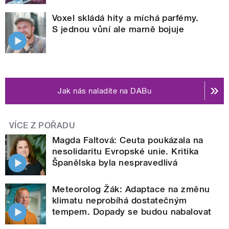
Voxel skládá hity a míchá parfémy.
S jednou vůní ale marně bojuje
Jak nás naladíte na DABu
VÍCE Z POŘADU
Magda Faltová: Ceuta poukázala na
nesolidaritu Evropské unie. Kritika
Španělska byla nespravedlivá
Meteorolog Žák: Adaptace na změnu
klimatu neprobíhá dostatečným
tempem. Dopady se budou nabalovat