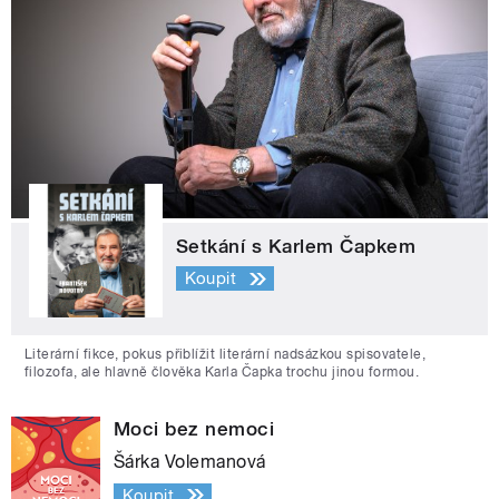
Setkání s Karlem Čapkem
Koupit
Literární fikce, pokus přiblížit literární nadsázkou spisovatele,
filozofa, ale hlavně člověka Karla Čapka trochu jinou formou.
Moci bez nemoci
Šárka Volemanová
Koupit