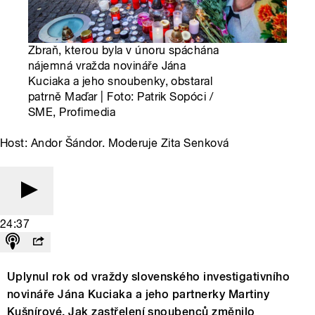
Zbraň, kterou byla v únoru spáchána
nájemná vražda novináře Jána
Kuciaka a jeho snoubenky, obstaral
patrně Maďar | Foto: Patrik Sopóci /
SME, Profimedia
Host: Andor Šándor. Moderuje Zita Senková
24:37
Uplynul rok od vraždy slovenského investigativního
novináře Jána Kuciaka a jeho partnerky Martiny
Kušnírové. Jak zastřelení snoubenců změnilo