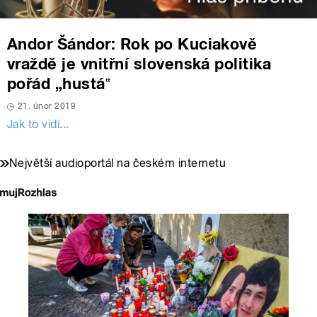
Andor Šándor: Rok po Kuciakově
vraždě je vnitřní slovenská politika
pořád „hustá‟
21. únor 2019
Jak to vidí...
Největší audioportál na českém internetu