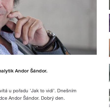
alytik Andor Šándor.
ítá u pořadu 'Jak to vidí'. Dnešním
dce Andor Šándor. Dobrý den.