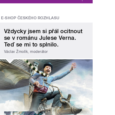
E-SHOP ČESKÉHO ROZHLASU
Vždycky jsem si přál ocitnout
se v románu Julese Verna.
Teď se mi to splnilo.
Václav Žmolík, moderátor