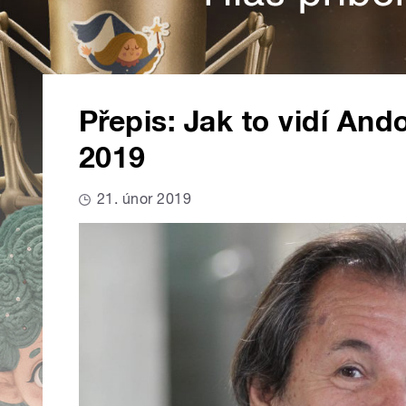
Přepis: Jak to vidí And
2019
21. únor 2019