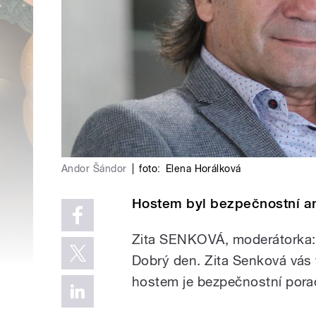
Andor Šándor
|
foto:
Elena Horálková
Hostem byl bezpečnostní an
Zita SENKOVÁ, moderátorka:
Dobrý den. Zita Senková vás v
hostem je bezpečnostní pora