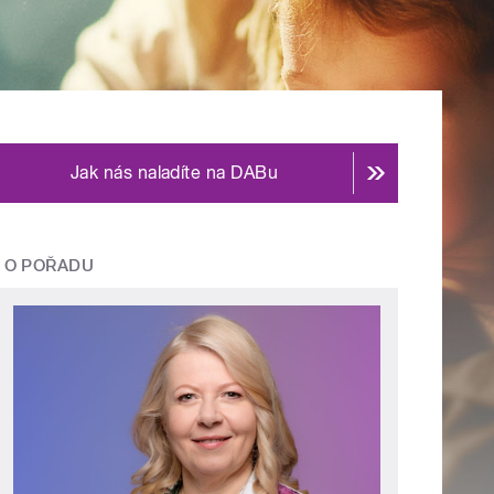
Jak nás naladíte na DABu
O POŘADU