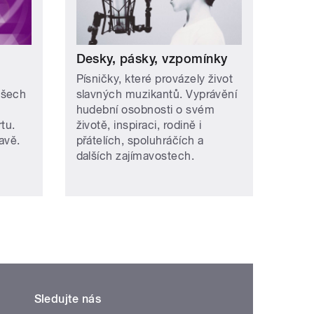
Desky, pásky, vzpomínky
Písničky, které provázely život
všech
slavných muzikantů. Vyprávění
hudební osobnosti o svém
tu.
životě, inspiraci, rodině i
avě.
přátelích, spoluhráčích a
dalších zajímavostech.
Sledujte nás