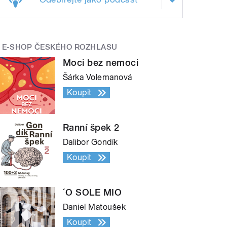
E-SHOP ČESKÉHO ROZHLASU
Moci bez nemoci
Šárka Volemanová
Koupit
Ranní špek 2
Dalibor Gondík
Koupit
´O SOLE MIO
Daniel Matoušek
Koupit