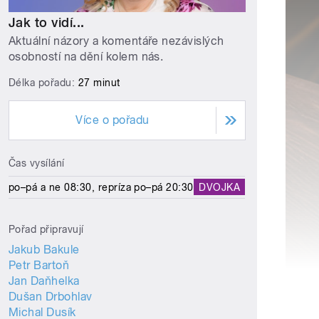
Jak to vidí...
Aktuální názory a komentáře nezávislých
osobností na dění kolem nás.
Délka pořadu:
27 minut
Více o pořadu
Čas vysílání
po–pá a ne 08:30, repríza po–pá 20:30
DVOJKA
Pořad připravují
Jakub Bakule
Petr Bartoň
Jan Daňhelka
Dušan Drbohlav
Michal Dusík