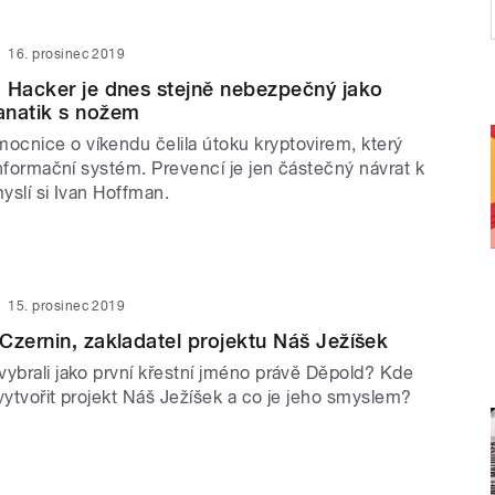
16. prosinec 2019
 Hacker je dnes stejně nebezpečný jako
anatik s nožem
cnice o víkendu čelila útoku kryptovirem, který
 informační systém. Prevencí je jen částečný návrat k
myslí si Ivan Hoffman.
15. prosinec 2019
Czernin, zakladatel projektu Náš Ježíšek
vybrali jako první křestní jméno právě Děpold? Kde
vytvořit projekt Náš Ježíšek a co je jeho smyslem?