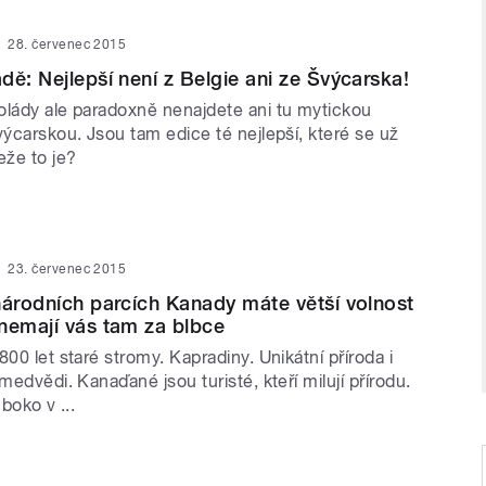
28. červenec 2015
dě: Nejlepší není z Belgie ani ze Švýcarska!
olády ale paradoxně nenajdete ani tu mytickou
výcarskou. Jsou tam edice té nejlepší, které se už
eže to je?
23. červenec 2015
národních parcích Kanady máte větší volnost
nemají vás tam za blbce
800 let staré stromy. Kapradiny. Unikátní příroda i
 medvědi. Kanaďané jsou turisté, kteří milují přírodu.
uboko v ...