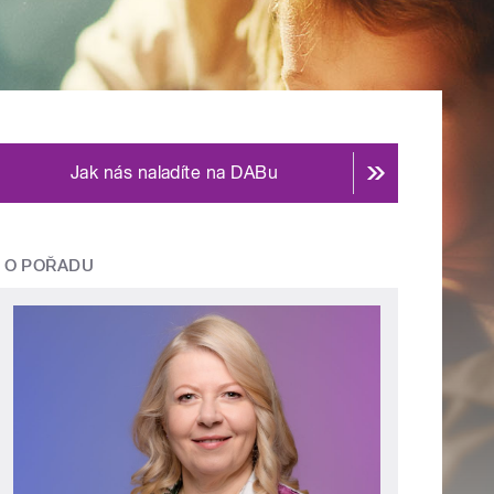
Jak nás naladíte na DABu
O POŘADU