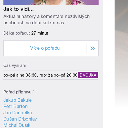
Jak to vidí...
Aktuální názory a komentáře nezávislých
osobností na dění kolem nás.
Délka pořadu:
27 minut
Více o pořadu
Čas vysílání
po–pá a ne 08:30, repríza po–pá 20:30
DVOJKA
Pořad připravují
Jakub Bakule
Petr Bartoň
Jan Daňhelka
Dušan Drbohlav
Michal Dusík