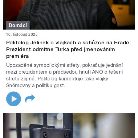
Domácí
10. listopad 2025
Politolog Jelínek o vlajkách a schůzce na Hradě:
Prezident odmítne Turka před jmenováním
premiéra
Upozaděné symbolickými střety, pokračuje jednání
mezi prezidentem a předsedou hnutí ANO o řešení
střetu zájmů. Politolog komentuje také vlajky
Sněmovny a politiku gest.