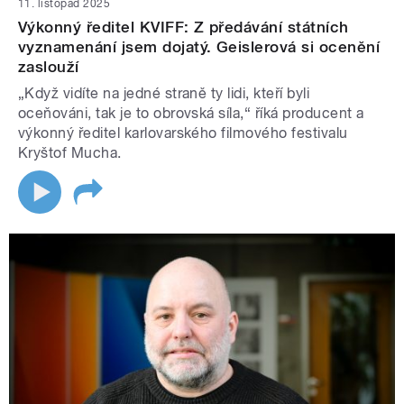
11. listopad 2025
Výkonný ředitel KVIFF: Z předávání státních
vyznamenání jsem dojatý. Geislerová si ocenění
zaslouží
„Když vidíte na jedné straně ty lidi, kteří byli
oceňováni, tak je to obrovská síla,“ říká producent a
výkonný ředitel karlovarského filmového festivalu
Kryštof Mucha.