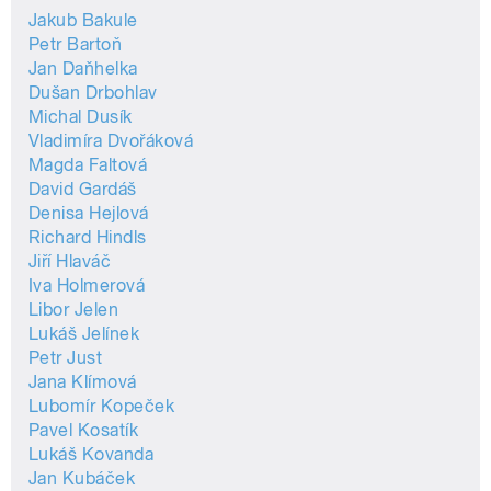
Jakub Bakule
Petr Bartoň
Jan Daňhelka
Dušan Drbohlav
Michal Dusík
Vladimíra Dvořáková
Magda Faltová
David Gardáš
Denisa Hejlová
Richard Hindls
Jiří Hlaváč
Iva Holmerová
Libor Jelen
Lukáš Jelínek
Petr Just
Jana Klímová
Lubomír Kopeček
Pavel Kosatík
Lukáš Kovanda
Jan Kubáček