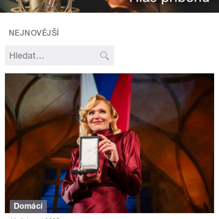
NEJNOVĚJŠÍ
Domácí