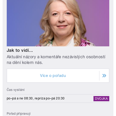
Jak to vidí...
Aktuální názory a komentáře nezávislých osobností
na dění kolem nás.
Více o pořadu
Čas vysílání
po–pá a ne 08:30, repríza po–pá 20:30
DVOJKA
Pořad připravují