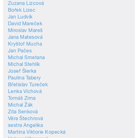
Zuzana Lizcová
Bořek Lizec
Jan Ludvík
David Mareček
Miroslav Mareš
Jana Matesová
Kryštof Mucha
Jan Pačes
Michal Smetana
Michal Stehlík
Josef Šlerka
Paulína Tabery
Břetislav Tureček
Lenka Víchová
Tomáš Zima
Michal Žák
Zita Senková
Věra Štechrová
sestra Angelika
Martina Viktorie Kopecká