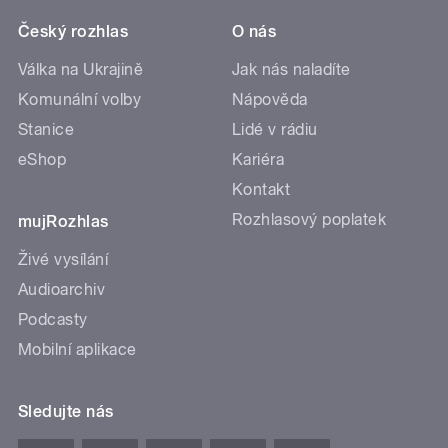
Český rozhlas
O nás
Válka na Ukrajině
Jak nás naladíte
Komunální volby
Nápověda
Stanice
Lidé v rádiu
eShop
Kariéra
Kontakt
Rozhlasový poplatek
mujRozhlas
Živé vysílání
Audioarchiv
Podcasty
Mobilní aplikace
Sledujte nás