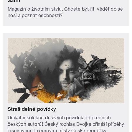
Šarm
Magazín o životním stylu. Chcete být fit, vědět co se
nosí a poznat osobnosti?
Strašidelné povídky
Unikátní kolekce děsivých povídek od předních
českých autorů! Český rozhlas Dvojka přináší příběhy
inspirované tajemnými místy České republiky.