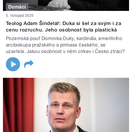
Domácí
5. listopad 2025
Teolog Adam Šindelář: Duka si šel za svým i za
cenu rozruchu. Jeho osobnost byla plastická
Pozemská pouť Dominika Duky, kardinála, emeritního
arcibiskupa pražského a primase českého, se
uzavřela. Jakou osobnost v něm církev i Česko ztrácí?