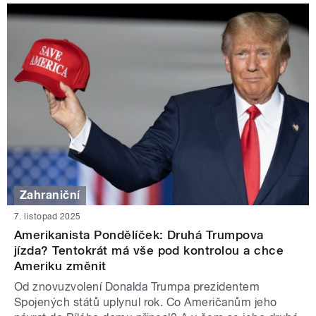
Zahraniční
7. listopad 2025
Amerikanista Pondělíček: Druhá Trumpova
jízda? Tentokrát má vše pod kontrolou a chce
Ameriku změnit
Od znovuzvolení Donalda Trumpa prezidentem
Spojených států uplynul rok. Co Američanům jeho