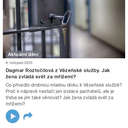
Aktuální dění
9. listopad 2025
Dagmar Roztočilová z Vězeňské služby. Jak
žena zvládá svět za mřížemi?
Co přivedlo drobnou mladou dívku k Vězeňské službě?
Proč k nápravě nestačí jen izolace pachatelů, ale je
třeba se jim také věnovat? Jak žena zvládá svět za
mřížemi?