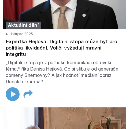
Aktuální dění
4. listopad 2025
Expertka Hejlová: Digitální stopa může být pro
politika likvidační. Voliči vyžadují mravní
integritu
„Digitální stopa je v politické komunikaci obrovské
téma,“ říká Denisa Hejlová. Co si slibuje od generační
obměny Sněmovny? A jak hodnotí mediální obraz
Donalda Trumpa?