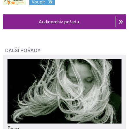
Koupit
Audioarchiv pořadu
DALŠÍ POŘADY