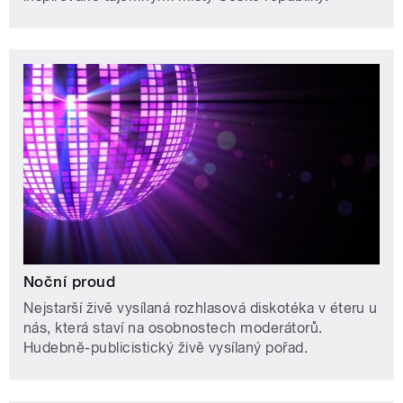
Noční proud
Nejstarší živě vysílaná rozhlasová diskotéka v éteru u
nás, která staví na osobnostech moderátorů.
Hudebně-publicistický živě vysílaný pořad.