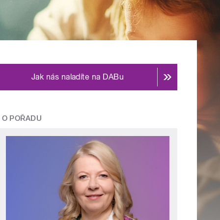
Jak nás naladíte na DABu
O POŘADU