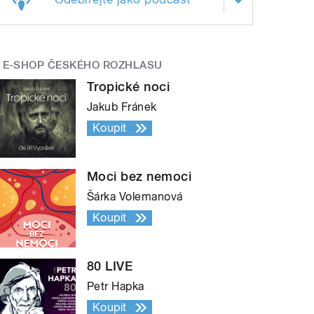
E-SHOP ČESKÉHO ROZHLASU
Tropické noci
Jakub Fránek
Koupit
Moci bez nemoci
Šárka Volemanová
Koupit
80 LIVE
Petr Hapka
Koupit