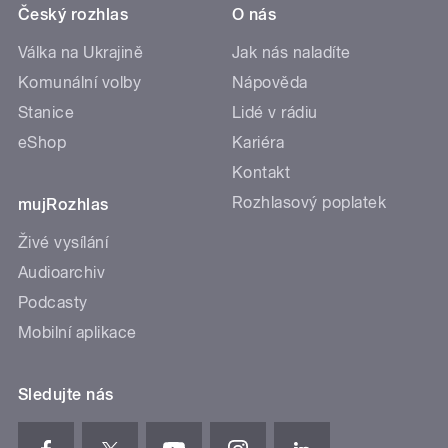
Český rozhlas
O nás
Válka na Ukrajině
Jak nás naladíte
Komunální volby
Nápověda
Stanice
Lidé v rádiu
eShop
Kariéra
Kontakt
Rozhlasový poplatek
mujRozhlas
Živé vysílání
Audioarchiv
Podcasty
Mobilní aplikace
Sledujte nás