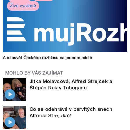
Živé vysílání
Audiosvět Českého rozhlasu na jednom místě
MOHLO BY VÁS ZAJÍMAT
Jitka Molavcová, Alfred Strejček a
Štěpán Rak v Toboganu
Co se odehrává v barvitých snech
Alfreda Strejčka?