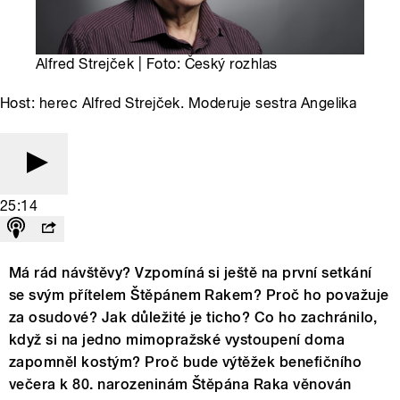
Alfred Strejček | Foto: Český rozhlas
Host: herec Alfred Strejček. Moderuje sestra Angelika
25:14
Má rád návštěvy? Vzpomíná si ještě na první setkání
se svým přítelem Štěpánem Rakem? Proč ho považuje
za osudové? Jak důležité je ticho? Co ho zachránilo,
když si na jedno mimopražské vystoupení doma
zapomněl kostým? Proč bude výtěžek benefičního
večera k 80. narozeninám Štěpána Raka věnován