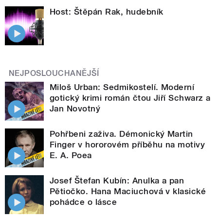
Host: Štěpán Rak, hudebník
NEJPOSLOUCHANĚJŠÍ
Miloš Urban: Sedmikostelí. Moderní
gotický krimi román čtou Jiří Schwarz a
Jan Novotný
Pohřbeni zaživa. Démonický Martin
Finger v hororovém příběhu na motivy
E. A. Poea
Josef Štefan Kubín: Anulka a pan
Pětiočko. Hana Maciuchová v klasické
pohádce o lásce