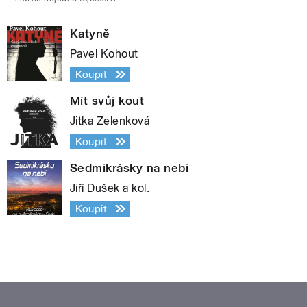
Katyně
Pavel Kohout
Koupit
Mít svůj kout
Jitka Zelenková
Koupit
Sedmikrásky na nebi
Jiří Dušek a kol.
Koupit