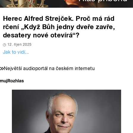
Herec Alfred Strejček. Proč má rád
rčení „Když Bůh jedny dveře zavře,
desatery nové otevírá“?
12. říjen 2025
Jak to vidí...
Největší audioportál na českém internetu