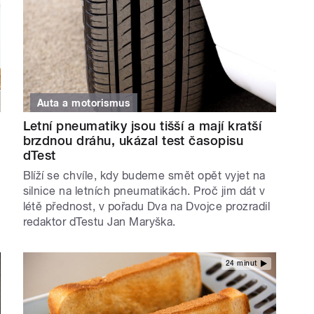
Auta a motorismus
Letní pneumatiky jsou tišší a mají kratší
brzdnou dráhu, ukázal test časopisu
dTest
Blíží se chvíle, kdy budeme smět opět vyjet na
silnice na letních pneumatikách. Proč jim dát v
létě přednost, v pořadu Dva na Dvojce prozradil
redaktor dTestu Jan Maryška.
24 minut