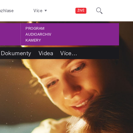
ozhlase
Více
ŽIVĚ
PROGRAM
AUDIOARCHIV
KAMERY
Dokumenty
Videa
Více
…