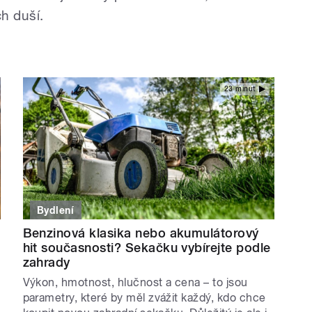
h duší.
23 minut
Bydlení
Benzinová klasika nebo akumulátorový
hit současnosti? Sekačku vybírejte podle
zahrady
Výkon, hmotnost, hlučnost a cena – to jsou
parametry, které by měl zvážit každý, kdo chce