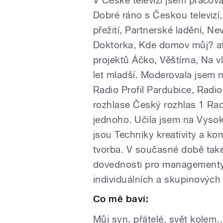
Dobré ráno s Českou televizí
přežití, Partnerské ladění, Ne
Doktorka, Kde domov můj? at
projektů Áčko, Věštírna, Na 
let mladší. Moderovala jsem 
Radio Profil Pardubice, Radio
rozhlase Český rozhlas 1 Ra
jednoho. Učila jsem na Vysok
jsou Techniky kreativity a kom
tvorba. V současné době také
dovednosti pro managementy 
individuálních a skupinových 
Co mě baví:
Můj syn, přátelé, svět kolem…