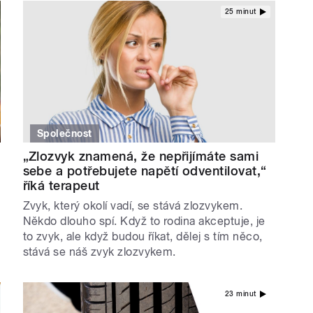
25 minut
Společnost
„Zlozvyk znamená, že nepřijímáte sami
sebe a potřebujete napětí odventilovat,“
říká terapeut
Zvyk, který okolí vadí, se stává zlozvykem.
Někdo dlouho spí. Když to rodina akceptuje, je
to zvyk, ale když budou říkat, dělej s tím něco,
stává se náš zvyk zlozvykem.
23 minut