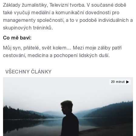
Základy žurnalistiky, Televizní tvorba. V současné době
také vyučuji mediální a komunikační dovednosti pro
managementy společností, a to v podobě individuálních a
skupinových tréninků.
Co mě baví:
Můj syn, přátelé, svět kolem… Mezi moje záliby patří
cestování, medicína a pochopení lidských duší.
VŠECHNY ČLÁNKY
20 minut