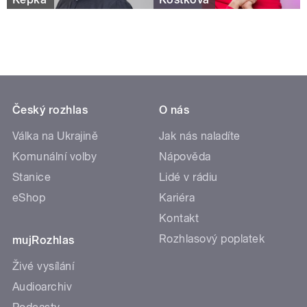
Český rozhlas
O nás
Válka na Ukrajině
Jak nás naladíte
Komunální volby
Nápověda
Stanice
Lidé v rádiu
eShop
Kariéra
Kontakt
Rozhlasový poplatek
mujRozhlas
Živé vysílání
Audioarchiv