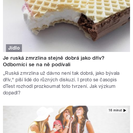
Jídlo
Je ruská zmrzlina stejně dobrá jako dřív?
Odborníci se na ně podívali
„Ruská zmrzlina už dávno není tak dobrá, jako bývala
dřív,“ píší lidé do různých diskuzí. I proto se časopis
dTest rozhodl prozkoumat toto tvrzení. Jak výzkum
dopadl?
16 minut