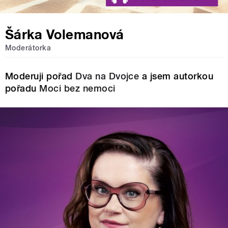
Šárka Volemanová
Moderátorka
Moderuji pořad
Dva na Dvojce
a jsem autorkou
pořadu
Moci bez nemoci