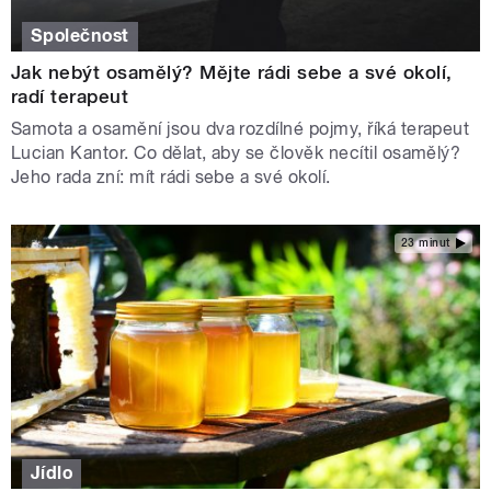
Společnost
Jak nebýt osamělý? Mějte rádi sebe a své okolí,
radí terapeut
Samota a osamění jsou dva rozdílné pojmy, říká terapeut
Lucian Kantor. Co dělat, aby se člověk necítil osamělý?
Jeho rada zní: mít rádi sebe a své okolí.
23 minut
Jídlo