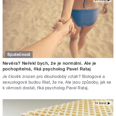
Společnost
Nevěra? Neřekl bych, že je normální. Ale je
pochopitelná, říká psycholog Pavel Rataj
Je člověk zrozen pro dlouhodobý vztah? Biologové a
sexuologové budou říkat, že ne. Ale jsou způsoby, jak se
k věrnosti dostat, říká psycholog Pavel Rataj.
14 minut