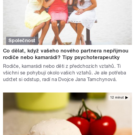
Společnost
Co dělat, když vašeho nového partnera nepřijmou
rodiče nebo kamarádi? Tipy psychoterapeutky
Rodiče, kamarádi nebo děti z předchozích vztahů. Ti
všichni se pohybují okolo vašich vztahů. Je ale potřeba
udržet si odstup, radí na Dvojce Jana Tamchynová.
12 minut