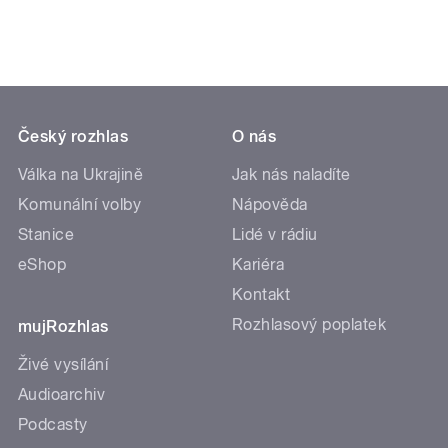
Český rozhlas
O nás
Válka na Ukrajině
Jak nás naladíte
Komunální volby
Nápověda
Stanice
Lidé v rádiu
eShop
Kariéra
Kontakt
Rozhlasový poplatek
mujRozhlas
Živé vysílání
Audioarchiv
Podcasty