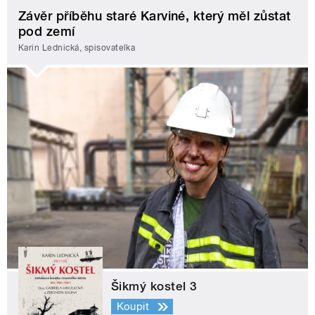
Závěr příběhu staré Karviné, který měl zůstat
pod zemí
Karin Lednická, spisovatelka
Šikmý kostel 3
Koupit