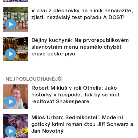
V pivu z plechovky na hliník nenarazíte,
zjistil nezávislý test pořadu A DOST!
Dějiny kuchyně: Na prvorepublikovém
slavnostním menu nesmělo chybět
pravé české pivo
NEJPOSLOUCHANĚJŠÍ
Robert Mikluš v roli Othella: Jako
historky v hospodě. Tak by se měl
recitovat Shakespeare
Miloš Urban: Sedmikostelí. Moderní
gotický krimi román čtou Jiří Schwarz a
Jan Novotný