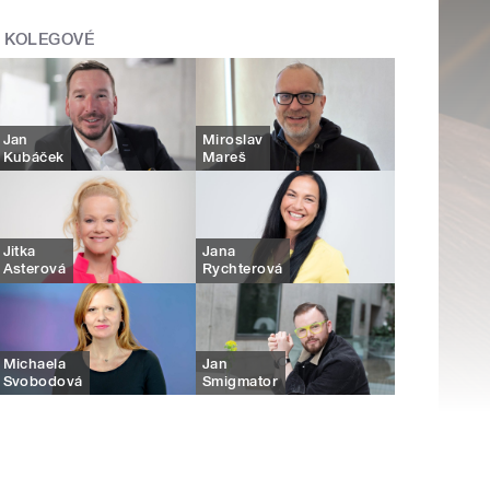
KOLEGOVÉ
Jan
Miroslav
Kubáček
Mareš
Jitka
Jana
Asterová
Rychterová
Michaela
Jan
Svobodová
Smigmator