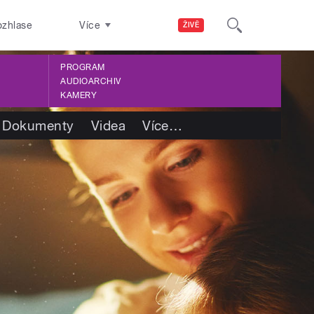
ozhlase
Více
ŽIVĚ
PROGRAM
AUDIOARCHIV
KAMERY
Dokumenty
Videa
Více
…