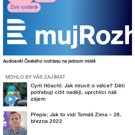
Živé vysílání
Audiosvět Českého rozhlasu na jednom místě
MOHLO BY VÁS ZAJÍMAT
Cyril Höschl: Jak mluvit o válce? Děti
potřebují cítit naději, uprchlíci náš
zájem
Přepis: Jak to vidí Tomáš Zima – 28.
března 2022