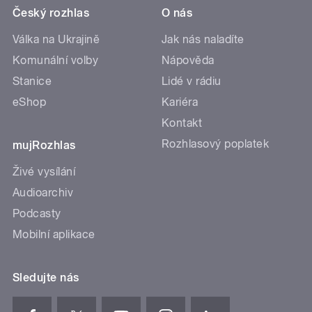
Český rozhlas
O nás
Válka na Ukrajině
Jak nás naladíte
Komunální volby
Nápověda
Stanice
Lidé v rádiu
eShop
Kariéra
Kontakt
Rozhlasový poplatek
mujRozhlas
Živé vysílání
Audioarchiv
Podcasty
Mobilní aplikace
Sledujte nás