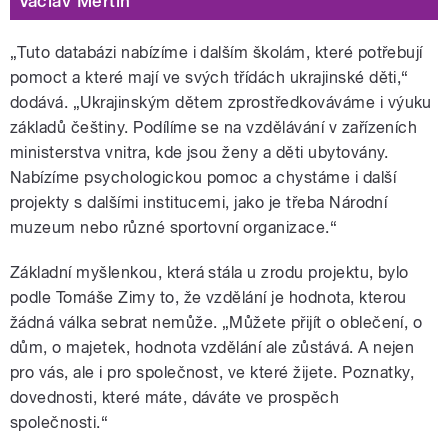
Václav Mertin
„Tuto databázi nabízíme i dalším školám, které potřebují
pomoct a které mají ve svých třídách ukrajinské děti,
“
dodává.
„
Ukrajinským dětem zprostředkováváme i výuku
základů češtiny. Podílíme se na vzdělávání v zařízeních
ministerstva vnitra, kde jsou ženy a děti ubytovány.
Nabízíme psychologickou pomoc a chystáme i další
projekty s dalšími institucemi, jako je třeba Národní
muzeum nebo různé sportovní organizace.“
Základní myšlenkou, která stála u zrodu projektu, bylo
podle Tomáše Zimy to, že vzdělání je hodnota, kterou
žádná válka sebrat nemůže. „Můžete přijít o oblečení, o
dům, o majetek, hodnota vzdělání ale zůstává. A nejen
pro vás, ale i pro společnost, ve které žijete. Poznatky,
dovednosti, které máte, dáváte ve prospěch
společnosti.“