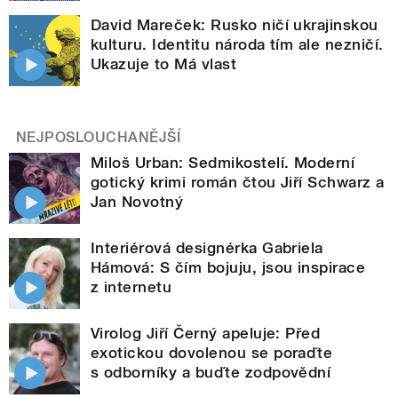
David Mareček: Rusko ničí ukrajinskou
kulturu. Identitu národa tím ale nezničí.
Ukazuje to Má vlast
NEJPOSLOUCHANĚJŠÍ
Miloš Urban: Sedmikostelí. Moderní
gotický krimi román čtou Jiří Schwarz a
Jan Novotný
Interiérová designérka Gabriela
Hámová: S čím bojuju, jsou inspirace
z internetu
Virolog Jiří Černý apeluje: Před
exotickou dovolenou se poraďte
s odborníky a buďte zodpovědní