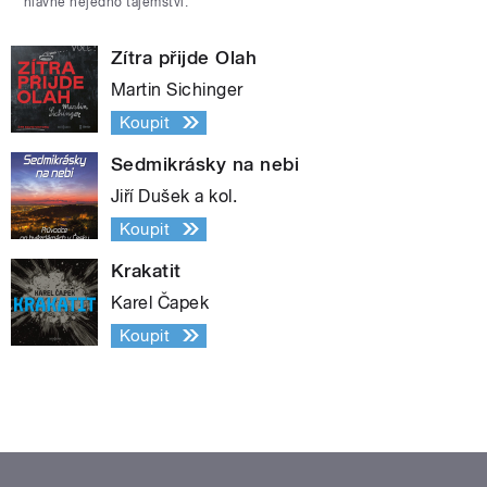
hlavně nejedno tajemství.
Zítra přijde Olah
Martin Sichinger
Koupit
Sedmikrásky na nebi
Jiří Dušek a kol.
Koupit
Krakatit
Karel Čapek
Koupit