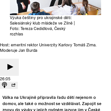
Výuka češtiny pro ukrajinské děti:
Salesiánský klub mládeže ve Zlíně |
Foto: Tereza Cedidlová, Český
rozhlas
Host: emeritní rektor Univerzity Karlovy Tomáš Zima.
Moderuje Jan Burda
26:05
Válka na Ukrajině připravila řadu dětí nejenom o
domov, ale také o možnost se vzdělávat. Zapojit se
znovu do výuky v jejich rodném jazyce jim v České