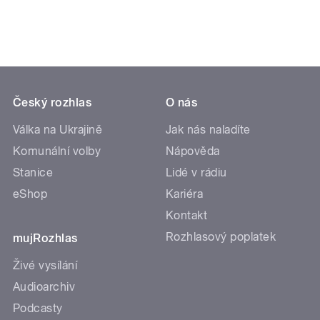
Český rozhlas
O nás
Válka na Ukrajině
Jak nás naladíte
Komunální volby
Nápověda
Stanice
Lidé v rádiu
eShop
Kariéra
Kontakt
Rozhlasový poplatek
mujRozhlas
Živé vysílání
Audioarchiv
Podcasty