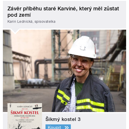
Závěr příběhu staré Karviné, který měl zůstat
pod zemí
Karin Lednická, spisovatelka
Šikmý kostel 3
Koupit