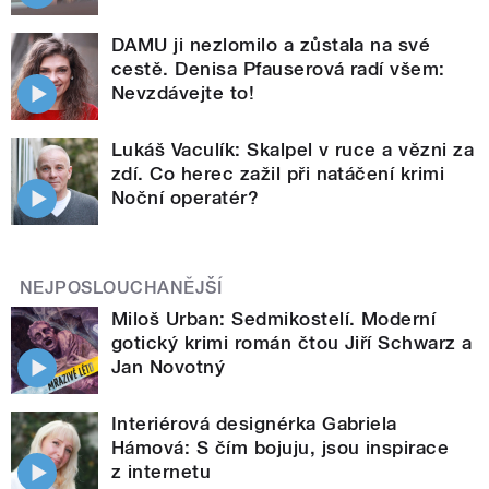
DAMU ji nezlomilo a zůstala na své
cestě. Denisa Pfauserová radí všem:
Nevzdávejte to!
Lukáš Vaculík: Skalpel v ruce a vězni za
zdí. Co herec zažil při natáčení krimi
Noční operatér?
NEJPOSLOUCHANĚJŠÍ
Miloš Urban: Sedmikostelí. Moderní
gotický krimi román čtou Jiří Schwarz a
Jan Novotný
Interiérová designérka Gabriela
Hámová: S čím bojuju, jsou inspirace
z internetu