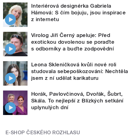
Interiérová designérka Gabriela
Hámová: S čím bojuju, jsou inspirace
z internetu
Virolog Jiří Černý apeluje: Před
exotickou dovolenou se poraďte
s odborníky a buďte zodpovědní
Leona Skleničková kvůli nové roli
studovala sebepoškozování: Nechtěla
jsem z ní udělat karikaturu
Horák, Pavlovčinová, Dvořák, Šubrt,
Skála. To nejlepší z Blízkých setkání
uplynulých dní
E-SHOP ČESKÉHO ROZHLASU