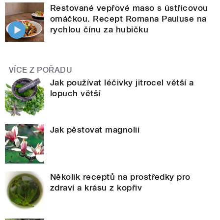
Restované vepřové maso s ústřicovou
omáčkou. Recept Romana Pauluse na
rychlou čínu za hubičku
VÍCE Z POŘADU
Jak používat léčivky jitrocel větší a
lopuch větší
Jak pěstovat magnolii
Několik receptů na prostředky pro
zdraví a krásu z kopřiv