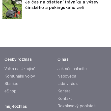
Je čas na ošetření trávníku a výsev
čínského a pekingského zelí
Český rozhlas
O nás
Válka na Ukrajině
Jak nás naladíte
Komunální volby
Nápověda
Stanice
Lidé v rádiu
eShop
Kariéra
Kontakt
Rozhlasový poplatek
mujRozhlas