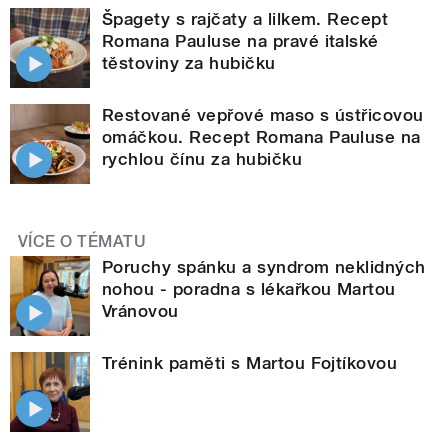
Špagety s rajčaty a lilkem. Recept
Romana Pauluse na pravé italské
těstoviny za hubičku
Restované vepřové maso s ústřicovou
omáčkou. Recept Romana Pauluse na
rychlou čínu za hubičku
VÍCE O TÉMATU
Poruchy spánku a syndrom neklidných
nohou - poradna s lékařkou Martou
Vránovou
Trénink paměti s Martou Fojtíkovou