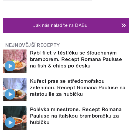
Jak nás naladíte na DABu
NEJNOVĚJŠÍ RECEPTY
Rybí filet v těstíčku se šťouchaným
bramborem. Recept Romana Pauluse
na fish & chips po česku
Kuřecí prsa se středomořskou
zeleninou. Recept Romana Pauluse na
ratatouille za hubičku
Polévka minestrone. Recept Romana
Pauluse na italskou bramboračku za
hubičku