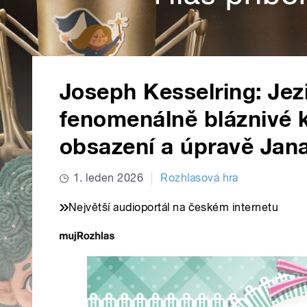
Joseph Kesselring: Jez
fenomenálně bláznivé 
obsazení a úpravě Jan
1. leden 2026
Rozhlasová hra
Největší audioportál na českém internetu