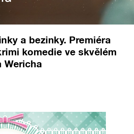
inky a bezinky. Premiéra
krimi komedie ve skvělém
a Wericha