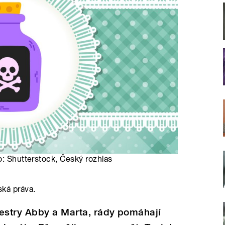
o: Shutterstock, Český rozhlas
ská práva.
sestry Abby a Marta, rády pomáhají