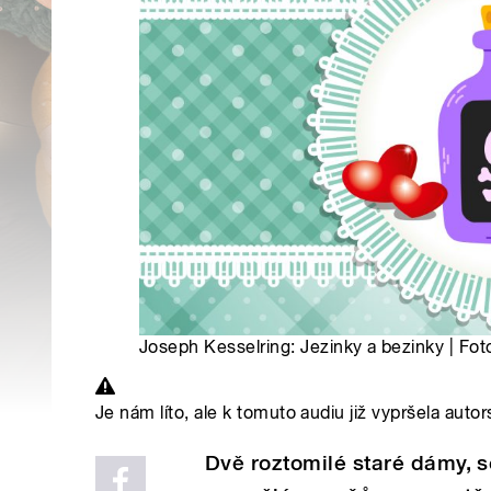
Joseph Kesselring: Jezinky a bezinky | Fot
Je nám líto, ale k tomuto audiu již vypršela autor
Dvě roztomilé staré dámy, 