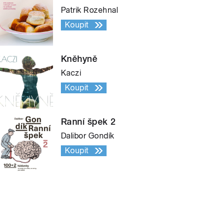
Patrik Rozehnal
Koupit
Kněhyně
Kaczi
Koupit
Ranní špek 2
Dalibor Gondík
Koupit