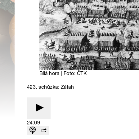
Bílá hora | Foto: ČTK
423. schůzka: Zátah
24:09