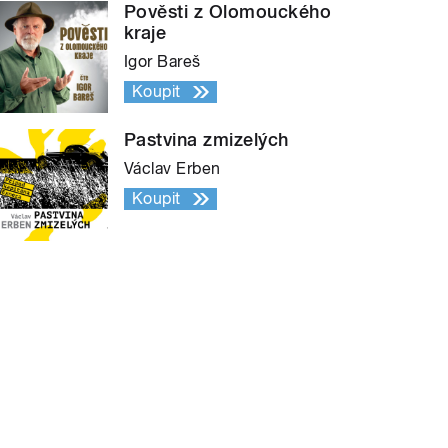
Pověsti z Olomouckého
kraje
Igor Bareš
Koupit
Pastvina zmizelých
Václav Erben
Koupit