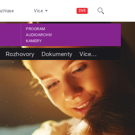
ozhlase
Více
ŽIVĚ
PROGRAM
AUDIOARCHIV
KAMERY
Rozhovory
Dokumenty
Více
…