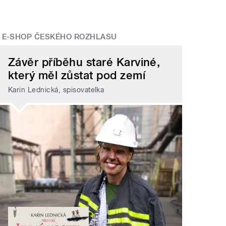
E-SHOP ČESKÉHO ROZHLASU
Závěr příběhu staré Karviné,
který měl zůstat pod zemí
Karin Lednická, spisovatelka