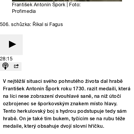
František Antonín Špork | Foto:
Profimedia
506. schůzka: Říkal si Fagus
28:15
V nejtěžší situaci svého pohnutého života dal hrabě
František Antonín Špork roku 1730. razit medaili, která
na líci nese zobrazení dvouhlavé saně, na niž útočí
ozbrojenec se šporkovským znakem místo hlavy.
Tento herkulovský boj s hydrou podstupuje tedy sám
hrabě. On je také tím bukem, tyčícím se na rubu téže
medaile, který obsahuje dvojí slovní hříčku.