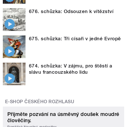
676. schůzka: Odsouzen k vítězství
675. schůzka: Tři císaři v jedné Evropě
674. schůzka: V zájmu, pro štěstí a
slávu francouzského lidu
E-SHOP ČESKÉHO ROZHLASU
Přijměte pozvání na úsměvný doušek moudré
člověčiny.