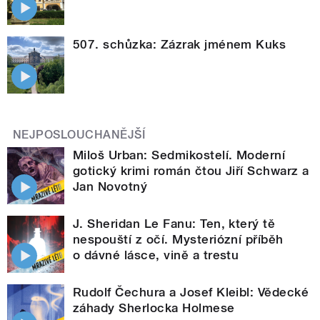
507. schůzka: Zázrak jménem Kuks
NEJPOSLOUCHANĚJŠÍ
Miloš Urban: Sedmikostelí. Moderní
gotický krimi román čtou Jiří Schwarz a
Jan Novotný
J. Sheridan Le Fanu: Ten, který tě
nespouští z očí. Mysteriózní příběh
o dávné lásce, vině a trestu
Rudolf Čechura a Josef Kleibl: Vědecké
záhady Sherlocka Holmese