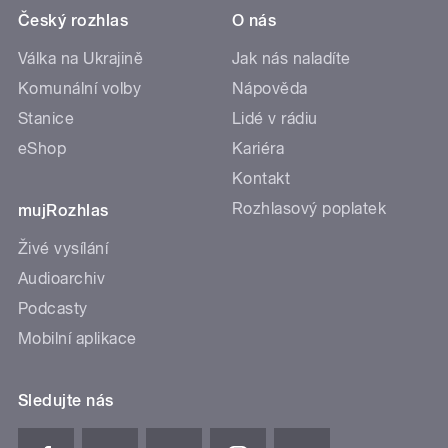
Český rozhlas
O nás
Válka na Ukrajině
Jak nás naladíte
Komunální volby
Nápověda
Stanice
Lidé v rádiu
eShop
Kariéra
Kontakt
Rozhlasový poplatek
mujRozhlas
Živé vysílání
Audioarchiv
Podcasty
Mobilní aplikace
Sledujte nás