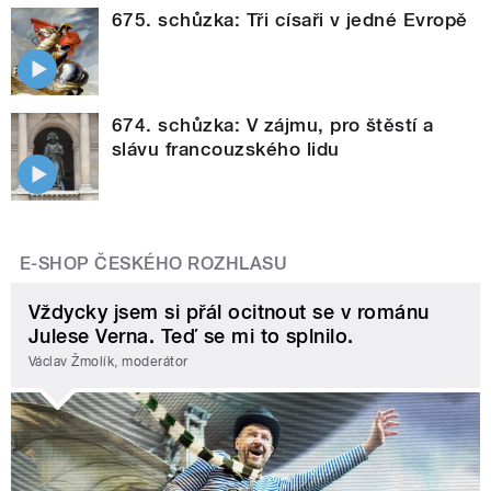
675. schůzka: Tři císaři v jedné Evropě
674. schůzka: V zájmu, pro štěstí a
slávu francouzského lidu
E-SHOP ČESKÉHO ROZHLASU
Vždycky jsem si přál ocitnout se v románu
Julese Verna. Teď se mi to splnilo.
Václav Žmolík, moderátor