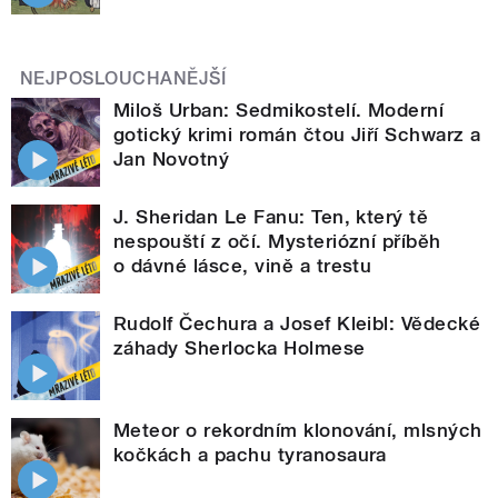
NEJPOSLOUCHANĚJŠÍ
Miloš Urban: Sedmikostelí. Moderní
gotický krimi román čtou Jiří Schwarz a
Jan Novotný
J. Sheridan Le Fanu: Ten, který tě
nespouští z očí. Mysteriózní příběh
o dávné lásce, vině a trestu
Rudolf Čechura a Josef Kleibl: Vědecké
záhady Sherlocka Holmese
Meteor o rekordním klonování, mlsných
kočkách a pachu tyranosaura