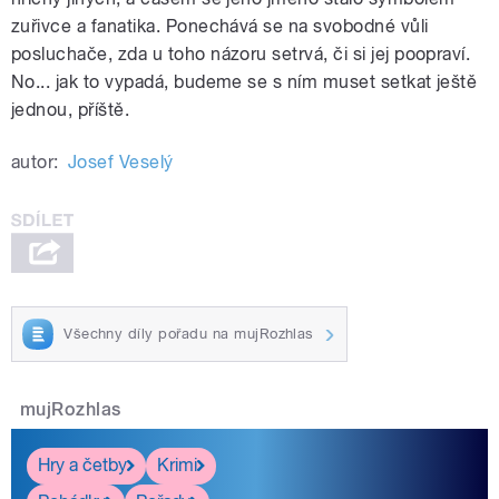
zuřivce a fanatika. Ponechává se na svobodné vůli
posluchače, zda u toho názoru setrvá, či si jej poopraví.
No... jak to vypadá, budeme se s ním muset setkat ještě
jednou, příště.
autor:
Josef Veselý
Všechny díly pořadu na mujRozhlas
mujRozhlas
Hry a četby
Krimi