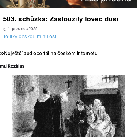
503. schůzka: Zasloužilý lovec duší
1. prosinec 2025
Toulky českou minulostí
Největší audioportál na českém internetu