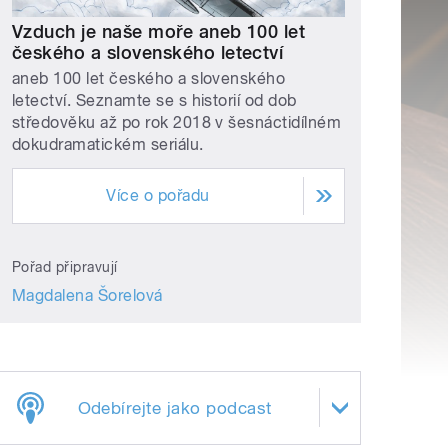
Vzduch je naše moře aneb 100 let
českého a slovenského letectví
aneb 100 let českého a slovenského
letectví. Seznamte se s historií od dob
středověku až po rok 2018 v šesnáctidílném
dokudramatickém seriálu.
Více o pořadu
Pořad připravují
Magdalena Šorelová
Odebírejte jako podcast