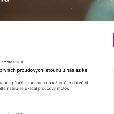
. prosinec 2018
d prvních proudových letounů u nás až ke
 sebou přinášel i snahu o dosažení čím dál větší
alternativa se ukázal proudový motor.