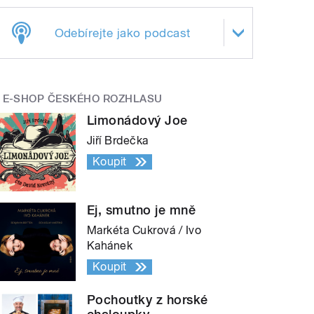
Odebírejte jako podcast
E-SHOP ČESKÉHO ROZHLASU
Limonádový Joe
Jiří Brdečka
Koupit
Ej, smutno je mně
Markéta Cukrová / Ivo
Kahánek
Koupit
Pochoutky z horské