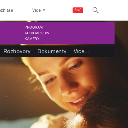
ozhlase
Více
ŽIVĚ
PROGRAM
AUDIOARCHIV
KAMERY
Rozhovory
Dokumenty
Více
…