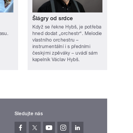
Šlágry od srdce
Když se řekne Hybš, je potřeba
asu.
hned dodat „orchestr“. Melodie
vlastního orchestru –
instrumentální i s předními
českými zpěváky – uvádí sám
kapelník Václav Hybš.
Sledujte nás