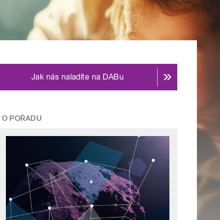
Jak nás naladíte na DABu
O POŘADU