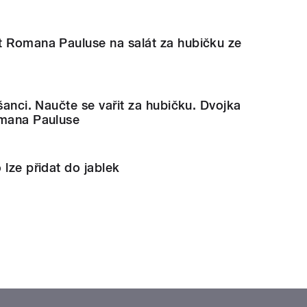
t Romana Pauluse na salát za hubičku ze
 šanci. Naučte se vařit za hubičku. Dvojka
omana Pauluse
 lze přidat do jablek