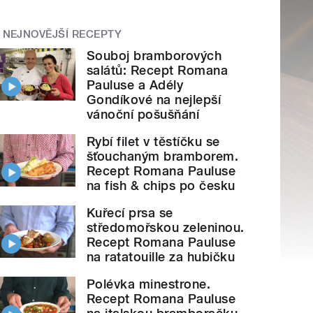
NEJNOVĚJŠÍ RECEPTY
Souboj bramborových
salátů: Recept Romana
Pauluse a Adély
Gondíkové na nejlepší
vánoční pošušňání
Rybí filet v těstíčku se
šťouchaným bramborem.
Recept Romana Pauluse
na fish & chips po česku
Kuřecí prsa se
středomořskou zeleninou.
Recept Romana Pauluse
na ratatouille za hubičku
Polévka minestrone.
Recept Romana Pauluse