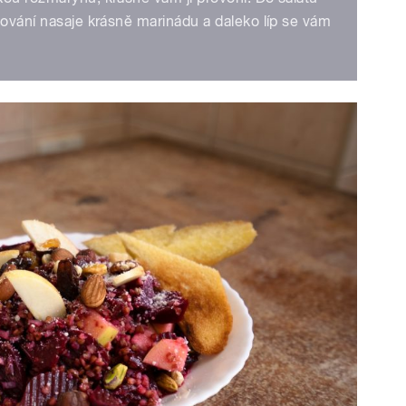
nování nasaje krásně marinádu a daleko líp se vám