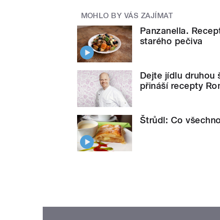
MOHLO BY VÁS ZAJÍMAT
Panzanella. Recep
starého pečiva
Dejte jídlu druhou
přináší recepty R
Štrůdl: Co všechno