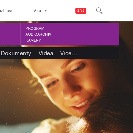
ozhlase
Více
ŽIVĚ
PROGRAM
AUDIOARCHIV
KAMERY
Dokumenty
Videa
Více
…