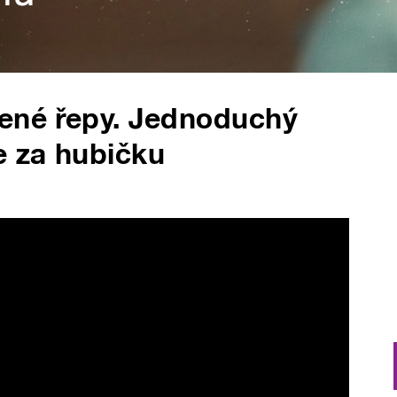
vené řepy. Jednoduchý
 za hubičku