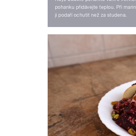
pohanku přidávejte teplou. Při mari
ji podaří ochutit než za studena.