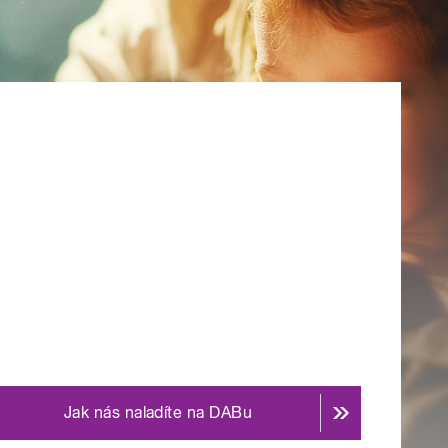
Jak nás naladíte na DABu