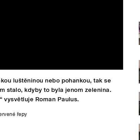
jakou luštěninou nebo pohankou, tak se
m stalo, kdyby to byla jenom zelenina.
,“ vysvětluje Roman Paulus.
červené řepy