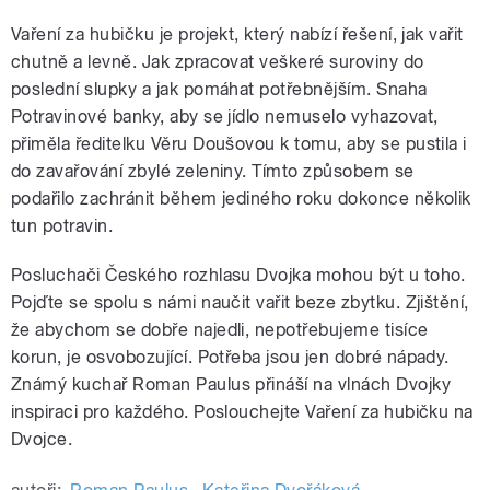
Vaření za hubičku je projekt, který nabízí řešení, jak vařit
chutně a levně. Jak zpracovat veškeré suroviny do
poslední slupky a jak pomáhat potřebnějším. Snaha
Potravinové banky, aby se jídlo nemuselo vyhazovat,
přiměla ředitelku Věru Doušovou k tomu, aby se pustila i
do zavařování zbylé zeleniny. Tímto způsobem se
podařilo zachránit během jediného roku dokonce několik
tun potravin.
Posluchači Českého rozhlasu Dvojka mohou být u toho.
Pojďte se spolu s námi naučit vařit beze zbytku. Zjištění,
že abychom se dobře najedli, nepotřebujeme tisíce
korun, je osvobozující. Potřeba jsou jen dobré nápady.
Známý kuchař Roman Paulus přináší na vlnách Dvojky
inspiraci pro každého. Poslouchejte Vaření za hubičku na
Dvojce.