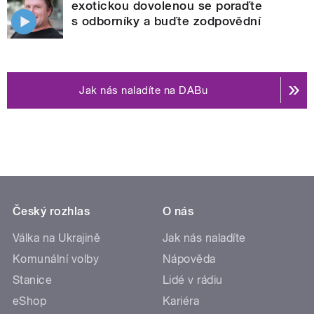
exotickou dovolenou se poraďte
s odborníky a buďte zodpovědní
Jak nás naladíte na DABu
Český rozhlas
O nás
Válka na Ukrajině
Jak nás naladíte
Komunální volby
Nápověda
Stanice
Lidé v rádiu
eShop
Kariéra