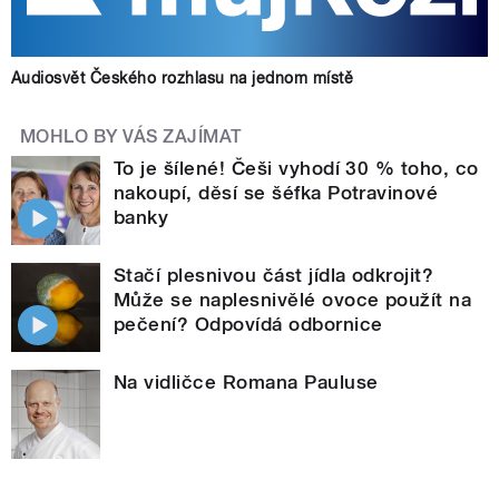
Audiosvět Českého rozhlasu na jednom místě
MOHLO BY VÁS ZAJÍMAT
To je šílené! Češi vyhodí 30 % toho, co
nakoupí, děsí se šéfka Potravinové
banky
Stačí plesnivou část jídla odkrojit?
Může se naplesnivělé ovoce použít na
pečení? Odpovídá odbornice
Na vidličce Romana Pauluse