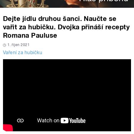
Dejte jídlu druhou šanci. Naučte se
vařit za hubičku. Dvojka přináší recepty
Romana Pauluse
1. říjen 2021
Vaření za hubičku