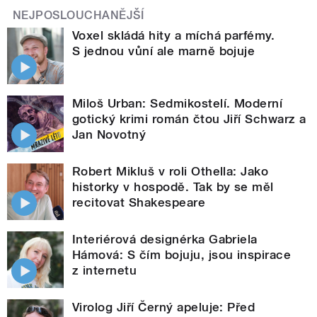
NEJPOSLOUCHANĚJŠÍ
Voxel skládá hity a míchá parfémy.
S jednou vůní ale marně bojuje
Miloš Urban: Sedmikostelí. Moderní
gotický krimi román čtou Jiří Schwarz a
Jan Novotný
Robert Mikluš v roli Othella: Jako
historky v hospodě. Tak by se měl
recitovat Shakespeare
Interiérová designérka Gabriela
Hámová: S čím bojuju, jsou inspirace
z internetu
Virolog Jiří Černý apeluje: Před