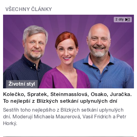
VŠECHNY ČLÁNKY
2 díly
Životní styl
Kolečko, Spratek, Steinmasslová, Osako, Juračka.
To nejlepší z Blízkých setkání uplynulých dní
Sestřih toho nejlepšího z Blízkých setkání uplynulých
dní. Moderují Michaela Maurerová, Vasil Fridrich a Petr
Horký.