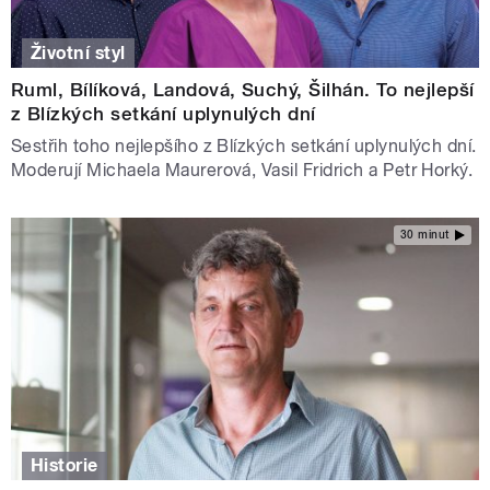
Životní styl
Ruml, Bílíková, Landová, Suchý, Šilhán. To nejlepší
z Blízkých setkání uplynulých dní
Sestřih toho nejlepšího z Blízkých setkání uplynulých dní.
Moderují Michaela Maurerová, Vasil Fridrich a Petr Horký.
30 minut
Historie