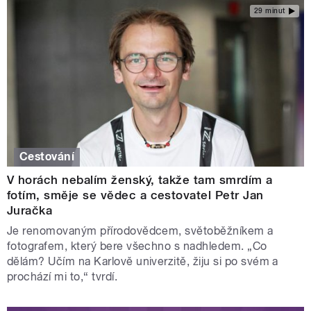
29 minut
Cestování
V horách nebalím ženský, takže tam smrdím a
fotím, směje se vědec a cestovatel Petr Jan
Juračka
Je renomovaným přírodovědcem, světoběžníkem a
fotografem, který bere všechno s nadhledem. „Co
dělám? Učím na Karlově univerzitě, žiju si po svém a
prochází mi to,“ tvrdí.