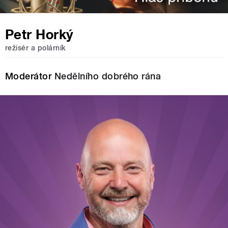
Petr Horký
režisér a polárník
Moderátor
Nedělního dobrého rána