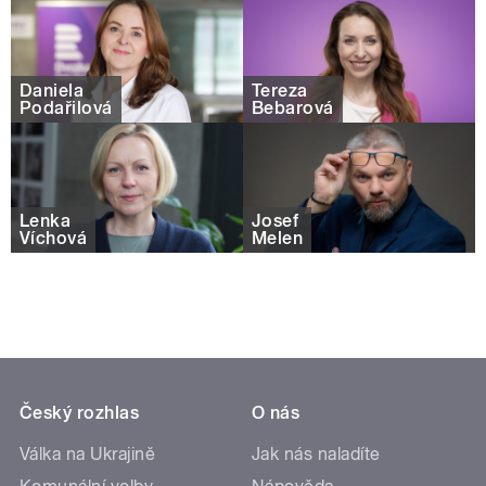
Daniela
Tereza
Podařilová
Bebarová
Lenka
Josef
Víchová
Melen
Český rozhlas
O nás
Válka na Ukrajině
Jak nás naladíte