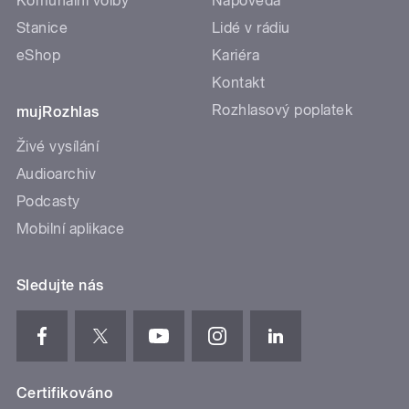
Komunální volby
Nápověda
Stanice
Lidé v rádiu
eShop
Kariéra
Kontakt
Rozhlasový poplatek
mujRozhlas
Živé vysílání
Audioarchiv
Podcasty
Mobilní aplikace
Sledujte nás
Certifikováno