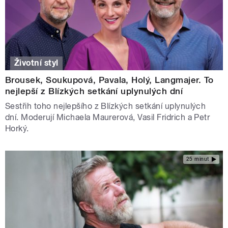
Životní styl
Brousek, Soukupová, Pavala, Holý, Langmajer. To
nejlepší z Blízkých setkání uplynulých dní
Sestřih toho nejlepšího z Blízkých setkání uplynulých
dní. Moderují Michaela Maurerová, Vasil Fridrich a Petr
Horký.
25 minut