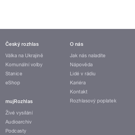
Český rozhlas
O nás
Válka na Ukrajině
Jak nás naladíte
Komunální volby
Nápověda
Stanice
Lidé v rádiu
eShop
Kariéra
Kontakt
Rozhlasový poplatek
mujRozhlas
Živé vysílání
Audioarchiv
Podcasty