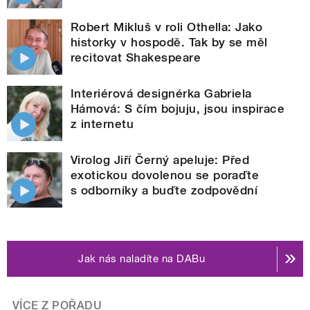
Robert Mikluš v roli Othella: Jako
historky v hospodě. Tak by se měl
recitovat Shakespeare
Interiérová designérka Gabriela
Hámová: S čím bojuju, jsou inspirace
z internetu
Virolog Jiří Černý apeluje: Před
exotickou dovolenou se poraďte
s odborníky a buďte zodpovědní
Jak nás naladíte na DABu
VÍCE Z POŘADU