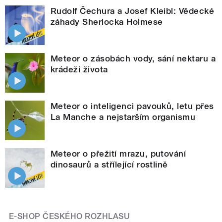
Rudolf Čechura a Josef Kleibl: Vědecké
záhady Sherlocka Holmese
Meteor o zásobách vody, sání nektaru a
krádeži života
Meteor o inteligenci pavouků, letu přes
La Manche a nejstarším organismu
Meteor o přežití mrazu, putování
dinosaurů a střílející rostlině
E-SHOP ČESKÉHO ROZHLASU