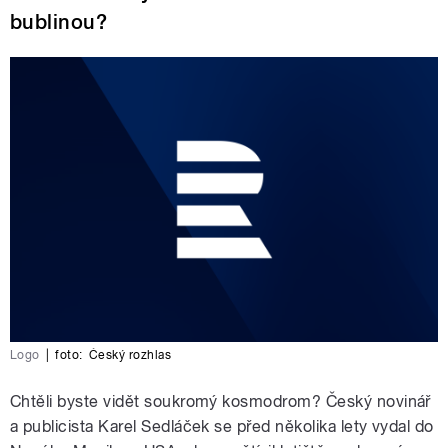
bublinou?
Logo
|
foto:
Český rozhlas
Chtěli byste vidět soukromý kosmodrom? Český novinář
a publicista Karel Sedláček se před několika lety vydal do