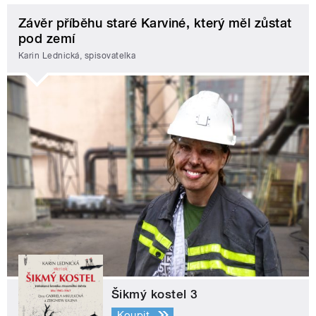
Závěr příběhu staré Karviné, který měl zůstat
pod zemí
Karin Lednická, spisovatelka
Šikmý kostel 3
Koupit