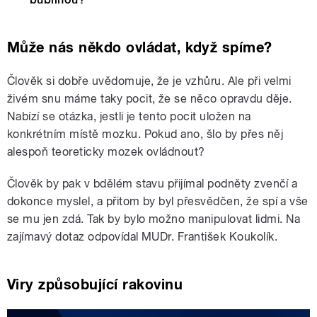
Může nás někdo ovládat, když spíme?
Člověk si dobře uvědomuje, že je vzhůru. Ale při velmi
živém snu máme taky pocit, že se něco opravdu děje.
Nabízí se otázka, jestli je tento pocit uložen na
konkrétním místě mozku. Pokud ano, šlo by přes něj
alespoň teoreticky mozek ovládnout?
Člověk by pak v bdělém stavu přijímal podněty zvenčí a
dokonce myslel, a přitom by byl přesvědčen, že spí a vše
se mu jen zdá. Tak by bylo možno manipulovat lidmi. Na
zajímavý dotaz odpovídal MUDr. František Koukolík.
Viry způsobující rakovinu