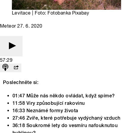
Levitace | Foto: Fotobanka Pixabay
Meteor 27. 6. 2020
57:29
Poslechněte si:
01:47 Může nás někdo ovládat, když spíme?
11:58 Viry způsobující rakovinu
16:33 Neznámé formy života
27:46 Zvíře, které potřebuje vydýchaný vzduch
36:18 Soukromé lety do vesmíru nafouknutou
bublinou?