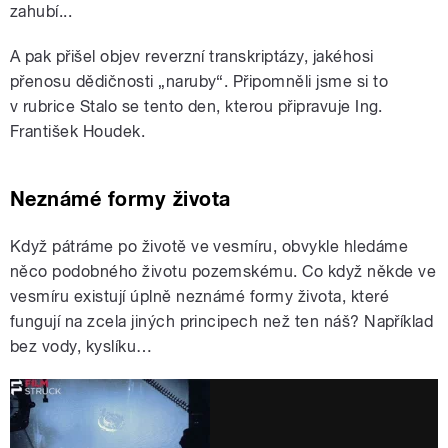
zahubí...
A pak přišel objev reverzní transkriptázy, jakéhosi
přenosu dědičnosti „naruby“. Připomněli jsme si to
v rubrice Stalo se tento den, kterou připravuje Ing.
František Houdek.
Neznámé formy života
Když pátráme po životě ve vesmíru, obvykle hledáme
něco podobného životu pozemskému. Co když někde ve
vesmíru existují úplně neznámé formy života, které
fungují na zcela jiných principech než ten náš? Například
bez vody, kyslíku…