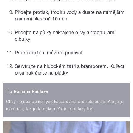
Přidejte protlak, trochu vody a duste na mírnějším
plameni alespoň 10 min
Přidejte na půlky nakrájené olivy a trochu jarní
cibulky
Promíchejte a můžete podávat
Servírujte na hlubokém talíři s bramborem. Kuřecí
prsa nakrájejte na plátky
Tip Romana Pauluse
Olivy nejsou úplně typická surovina pro ratatouille. Ale já je
mám rád, tak je tam dám. Zkuste to taky tak.