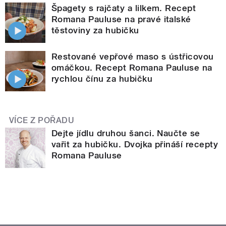
Špagety s rajčaty a lilkem. Recept
Romana Pauluse na pravé italské
těstoviny za hubičku
Restované vepřové maso s ústřicovou
omáčkou. Recept Romana Pauluse na
rychlou čínu za hubičku
VÍCE Z POŘADU
Dejte jídlu druhou šanci. Naučte se
vařit za hubičku. Dvojka přináší recepty
Romana Pauluse