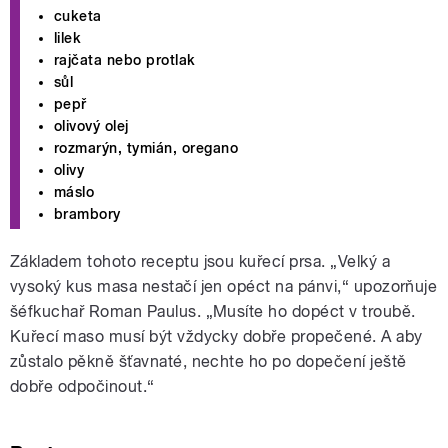
cuketa
lilek
rajčata nebo protlak
sůl
pepř
olivový olej
rozmarýn, tymián, oregano
olivy
máslo
brambory
Základem tohoto receptu jsou kuřecí prsa. „Velký a
vysoký kus masa nestačí jen opéct na pánvi,“ upozorňuje
šéfkuchař Roman Paulus. „Musíte ho dopéct v troubě.
Kuřecí maso musí být vždycky dobře propečené. A aby
zůstalo pěkně šťavnaté, nechte ho po dopečení ještě
dobře odpočinout.“