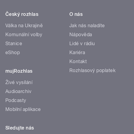
Český rozhlas
O nás
Válka na Ukrajině
Jak nás naladíte
Komunální volby
Nápověda
Stanice
Lidé v rádiu
eShop
Kariéra
Kontakt
Rozhlasový poplatek
mujRozhlas
Živé vysílání
Audioarchiv
Podcasty
Mobilní aplikace
Sledujte nás