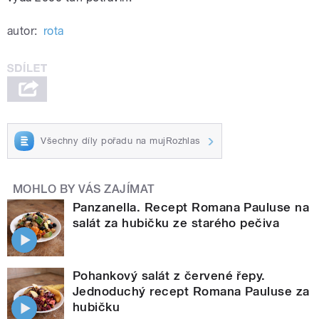
autor:
rota
Všechny díly pořadu na mujRozhlas
MOHLO BY VÁS ZAJÍMAT
Panzanella. Recept Romana Pauluse na
salát za hubičku ze starého pečiva
Pohankový salát z červené řepy.
Jednoduchý recept Romana Pauluse za
hubičku