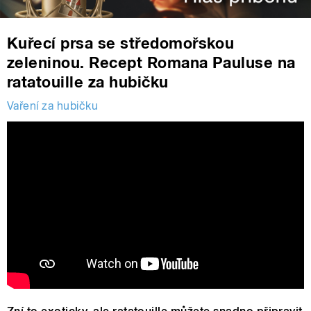
Kuřecí prsa se středomořskou
zeleninou. Recept Romana Pauluse na
ratatouille za hubičku
Vaření za hubičku