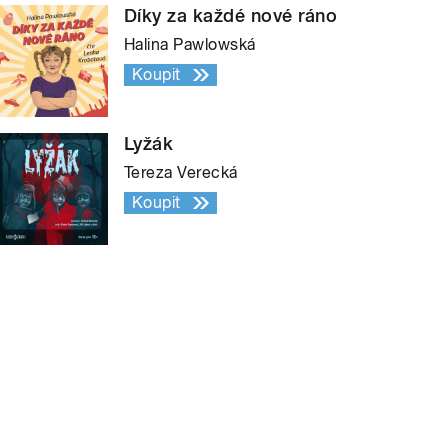
Díky za každé nové ráno
Halina Pawlowská
Koupit
Lyžák
Tereza Verecká
Koupit