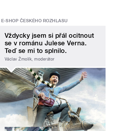
E-SHOP ČESKÉHO ROZHLASU
Vždycky jsem si přál ocitnout
se v románu Julese Verna.
Teď se mi to splnilo.
Václav Žmolík, moderátor