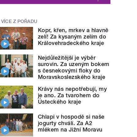
VÍCE Z POŘADU
Kopr, křen, mrkev a hlavně
zelí! Za kysaným zelím do
Královehradeckého kraje
Nejdůležitější je výběr
surovin. Za uzeným bokem
s česnekovými floky do
Moravskoslezského kraje
Krávy nás nepotřebují, my
je ano. Za tvarohem do
Ústeckého kraje
Chlapi v hospodě si naše
jogurty chválí. Za A2
mlékem na Jižní Moravu