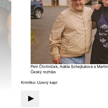
Petr Čtvrtníček, Adéla Schejbalová a Marti
Český rozhlas
Krmítko: Uzený kapr