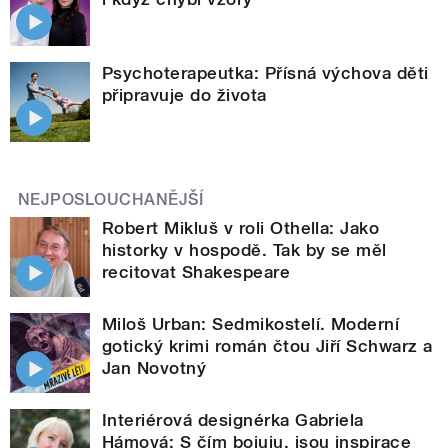
Psychoterapeutka: Přísná výchova děti
připravuje do života
NEJPOSLOUCHANĚJŠÍ
Robert Mikluš v roli Othella: Jako
historky v hospodě. Tak by se měl
recitovat Shakespeare
Miloš Urban: Sedmikostelí. Moderní
gotický krimi román čtou Jiří Schwarz a
Jan Novotný
Interiérová designérka Gabriela
Hámová: S čím bojuju, jsou inspirace