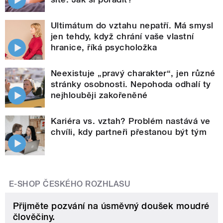
Ultimátum do vztahu nepatří. Má smysl
jen tehdy, když chrání vaše vlastní
hranice, říká psycholožka
Neexistuje „pravý charakter“, jen různé
stránky osobnosti. Nepohoda odhalí ty
nejhlouběji zakořeněné
Kariéra vs. vztah? Problém nastává ve
chvíli, kdy partneři přestanou být tým
E-SHOP ČESKÉHO ROZHLASU
Přijměte pozvání na úsměvný doušek moudré
člověčiny.