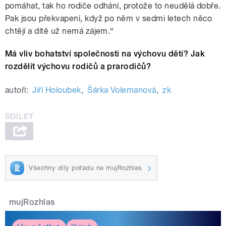
pomáhat, tak ho rodiče odhání, protože to neudělá dobře.
Pak jsou překvapeni, když po něm v sedmi letech něco
chtějí a dítě už nemá zájem.“
Má vliv bohatství společnosti na výchovu dětí? Jak
rozdělit výchovu rodičů a prarodičů?
autoři:
Jiří Holoubek
,
Šárka Volemanová
,
zk
Všechny díly pořadu na mujRozhlas
mujRozhlas