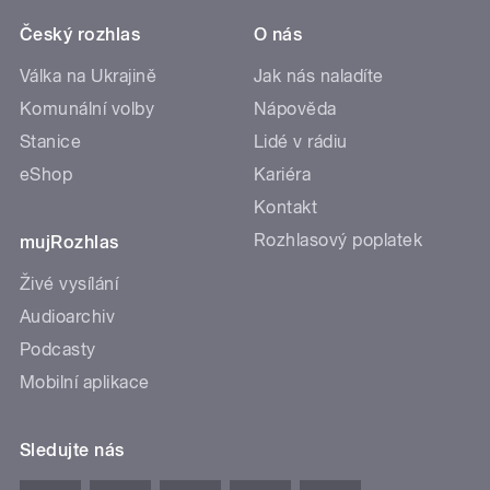
Český rozhlas
O nás
Válka na Ukrajině
Jak nás naladíte
Komunální volby
Nápověda
Stanice
Lidé v rádiu
eShop
Kariéra
Kontakt
Rozhlasový poplatek
mujRozhlas
Živé vysílání
Audioarchiv
Podcasty
Mobilní aplikace
Sledujte nás