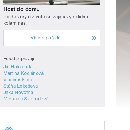
Host do domu
Rozhovory o životě se zajímavými lidmi
kolem nás.
Více o pořadu
Pořad připravují
Jiří Holoubek
Martina Kociánová
Vladimír Kroc
Stáňa Lekešová
Jitka Novotná
Michaela Svobodová