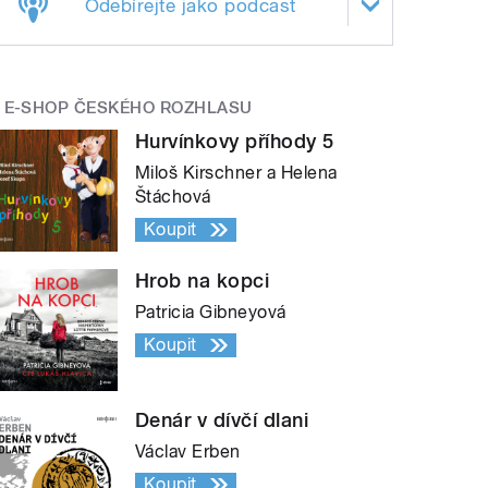
Odebírejte jako podcast
E-SHOP ČESKÉHO ROZHLASU
Hurvínkovy příhody 5
Miloš Kirschner a Helena
Štáchová
Koupit
Hrob na kopci
Patricia Gibneyová
Koupit
Denár v dívčí dlani
Václav Erben
Koupit