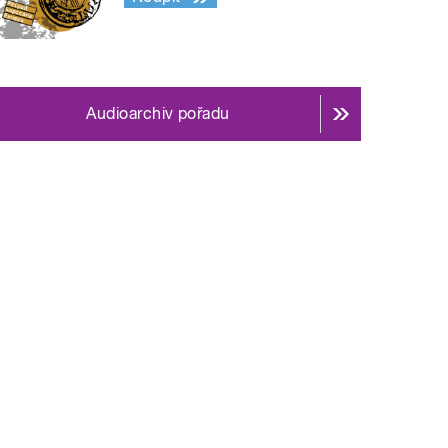
Audioarchiv pořadu