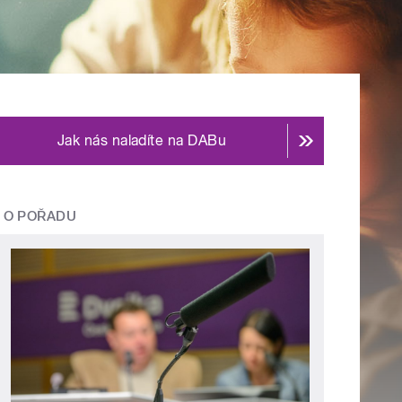
Jak nás naladíte na DABu
O POŘADU