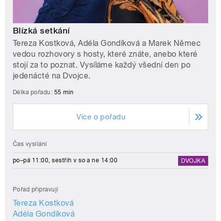
Blízká setkání
Tereza Kostková, Adéla Gondíková a Marek Němec
vedou rozhovory s hosty, které znáte, anebo které
stojí za to poznat. Vysíláme každý všední den po
jedenácté na Dvojce.
Délka pořadu:
55 min
Více o pořadu
Čas vysílání
po–pá 11:00, sestřih v so a ne 14:00
DVOJKA
Pořad připravují
Tereza Kostková
Adéla Gondíková