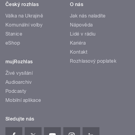
Český rozhlas
O nás
Válka na Ukrajině
Jak nás naladíte
Komunální volby
Nápověda
Stanice
Lidé v rádiu
eShop
Kariéra
Kontakt
Rozhlasový poplatek
mujRozhlas
Živé vysílání
Audioarchiv
Podcasty
Mobilní aplikace
Sledujte nás