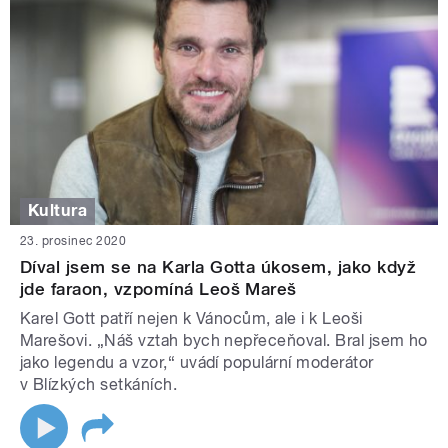
Kultura
23. prosinec 2020
Díval jsem se na Karla Gotta úkosem, jako když
jde faraon, vzpomíná Leoš Mareš
Karel Gott patří nejen k Vánocům, ale i k Leoši
Marešovi. „Náš vztah bych nepřeceňoval. Bral jsem ho
jako legendu a vzor,“ uvádí populární moderátor
v Blízkých setkáních.