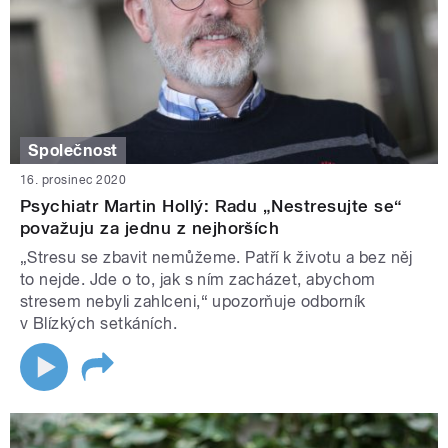
Společnost
16. prosinec 2020
Psychiatr Martin Hollý: Radu „Nestresujte se“
považuju za jednu z nejhorších
„Stresu se zbavit nemůžeme. Patří k životu a bez něj
to nejde. Jde o to, jak s ním zacházet, abychom
stresem nebyli zahlceni,“ upozorňuje odborník
v Blízkých setkáních.