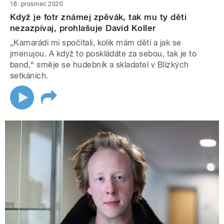
18. prosinec 2020
Když je fotr známej zpěvák, tak mu ty děti
nezazpívaj, prohlašuje David Koller
„Kamarádi mi spočítali, kolik mám dětí a jak se
jmenujou. A když to poskládáte za sebou, tak je to
band,“ směje se hudebník a skladatel v Blízkých
setkáních.