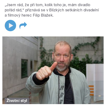
„Jsem rád, že při tom, kolik toho je, mám divadlo
pořád rád,“ přiznává se v Blízkých setkáních divadelní
a filmový herec Filip Blažek.
Životní styl