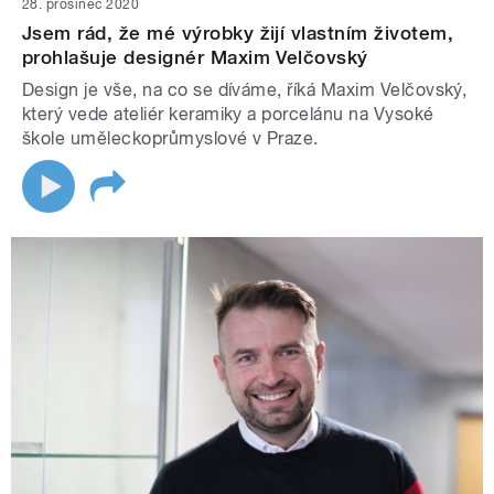
28. prosinec 2020
Jsem rád, že mé výrobky žijí vlastním životem,
prohlašuje designér Maxim Velčovský
Design je vše, na co se díváme, říká Maxim Velčovský,
který vede ateliér keramiky a porcelánu na Vysoké
škole uměleckoprůmyslové v Praze.