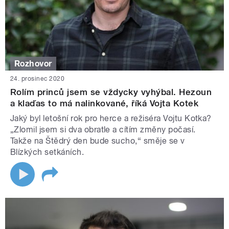
Rozhovor
24. prosinec 2020
Rolím princů jsem se vždycky vyhýbal. Hezoun
a klaďas to má nalinkované, říká Vojta Kotek
Jaký byl letošní rok pro herce a režiséra Vojtu Kotka?
„Zlomil jsem si dva obratle a cítím změny počasí.
Takže na Štědrý den bude sucho,“ směje se v
Blízkých setkáních.