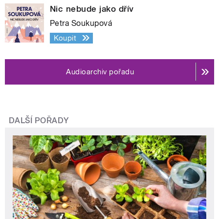
Nic nebude jako dřív
Petra Soukupová
Koupit
Audioarchiv pořadu
DALŠÍ POŘADY