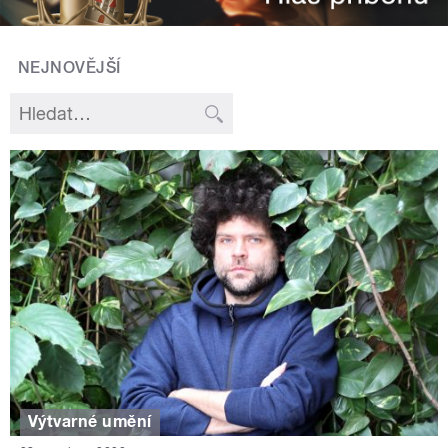
NEJNOVĚJŠÍ
Výtvarné umění