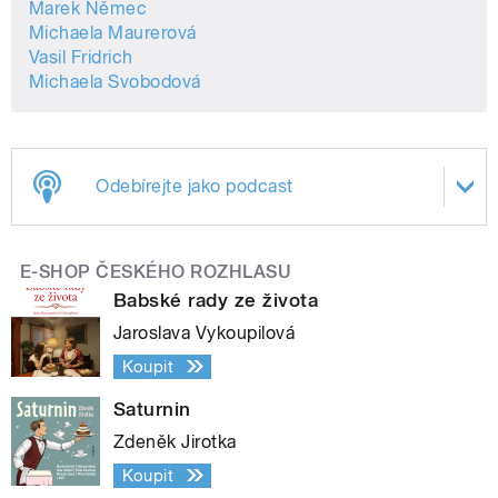
Marek Němec
Michaela Maurerová
Vasil Fridrich
Michaela Svobodová
Odebírejte jako podcast
E-SHOP ČESKÉHO ROZHLASU
Babské rady ze života
Jaroslava Vykoupilová
Koupit
Saturnin
Zdeněk Jirotka
Koupit