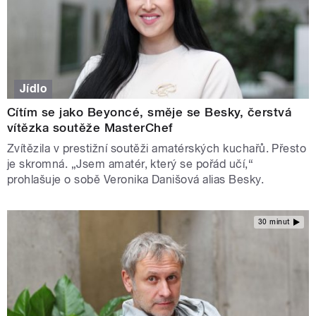
Jídlo
Cítím se jako Beyoncé, směje se Besky, čerstvá
vítězka soutěže MasterChef
Zvítězila v prestižní soutěži amatérských kuchařů. Přesto
je skromná. „Jsem amatér, který se pořád učí,“
prohlašuje o sobě Veronika Danišová alias Besky.
30 minut