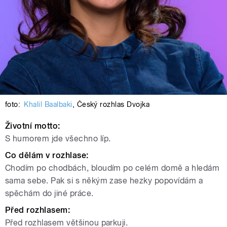
foto:
Khalil Baalbaki
,
Český rozhlas Dvojka
Životní motto:
S humorem jde všechno líp.
Co dělám v rozhlase:
Chodím po chodbách, bloudím po celém domě a hledám
sama sebe. Pak si s někým zase hezky popovídám a
spěchám do jiné práce.
Před rozhlasem:
Před rozhlasem většinou parkuji.