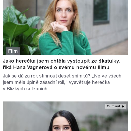
Film
Jako herečka jsem chtěla vystoupit ze škatulky,
říká Hana Vagnerová o svému novému filmu
Jak se dá za rok stihnout deset snímků? „Ne ve všech
jsem měla úplně zásadní roli,“ vysvětluje herečka
v Blízkých setkáních.
29 minut