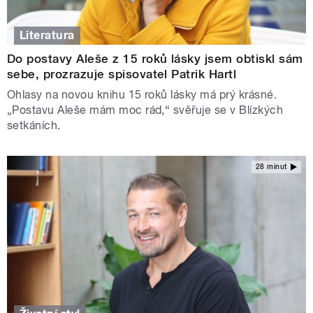
Literatura
Do postavy Aleše z 15 roků lásky jsem obtiskl sám
sebe, prozrazuje spisovatel Patrik Hartl
Ohlasy na novou knihu 15 roků lásky má prý krásné.
„Postavu Aleše mám moc rád,“ svěřuje se v Blízkých
setkáních.
28 minut