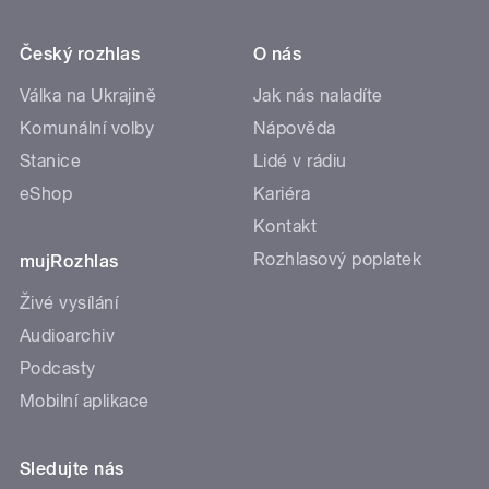
Český rozhlas
O nás
Válka na Ukrajině
Jak nás naladíte
Komunální volby
Nápověda
Stanice
Lidé v rádiu
eShop
Kariéra
Kontakt
Rozhlasový poplatek
mujRozhlas
Živé vysílání
Audioarchiv
Podcasty
Mobilní aplikace
Sledujte nás