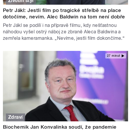
Životní styl
Petr Jákl: Jestli film po tragické střelbě na place
dotočíme, nevím. Alec Baldwin na tom není dobře
Petr Jákl se podílí i na přípravě filmu, kdy nešťastnou
náhodou vyšel ostrý náboj ze zbraně Aleca Baldwina a
zemřela kameramanka. „Nevíme, jestli film dokončíme.“
27 minut
Zdraví
Biochemik Jan Konvalinka soudí, že pandemie