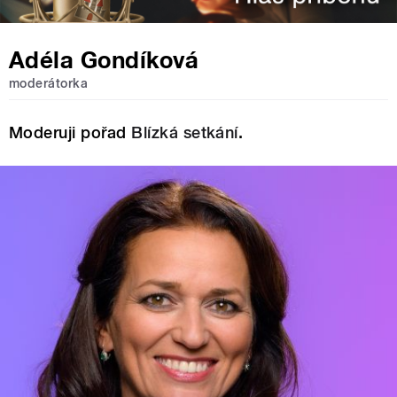
Adéla Gondíková
moderátorka
Moderuji pořad
Blízká setkání
.