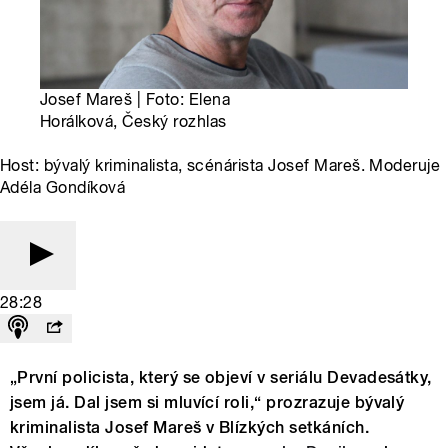
Josef Mareš | Foto: Elena
Horálková, Český rozhlas
Host: bývalý kriminalista, scénárista Josef Mareš. Moderuje
Adéla Gondíková
28:28
„První policista, který se objeví v seriálu Devadesátky,
jsem já. Dal jsem si mluvící roli,“ prozrazuje bývalý
kriminalista Josef Mareš v Blízkých setkáních.