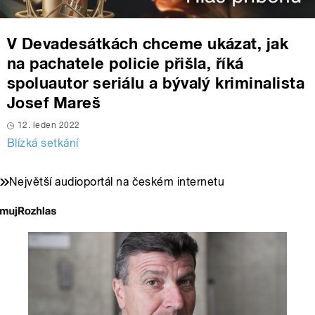
V Devadesátkách chceme ukázat, jak
na pachatele policie přišla, říká
spoluautor seriálu a bývalý kriminalista
Josef Mareš
12. leden 2022
Blízká setkání
Největší audioportál na českém internetu