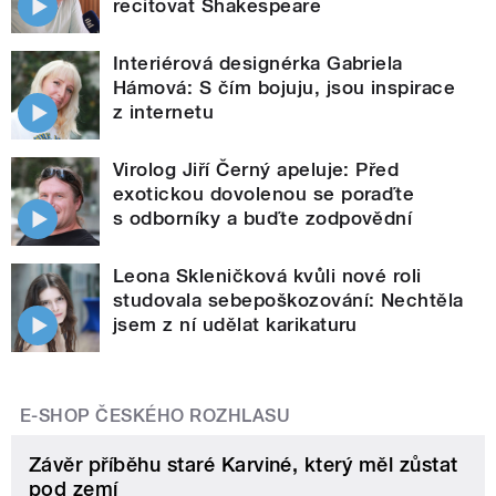
recitovat Shakespeare
Interiérová designérka Gabriela
Hámová: S čím bojuju, jsou inspirace
z internetu
Virolog Jiří Černý apeluje: Před
exotickou dovolenou se poraďte
s odborníky a buďte zodpovědní
Leona Skleničková kvůli nové roli
studovala sebepoškozování: Nechtěla
jsem z ní udělat karikaturu
E-SHOP ČESKÉHO ROZHLASU
Závěr příběhu staré Karviné, který měl zůstat
pod zemí