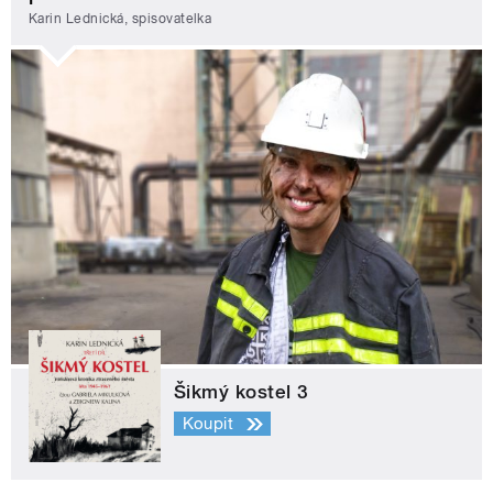
Karin Lednická, spisovatelka
Šikmý kostel 3
Koupit