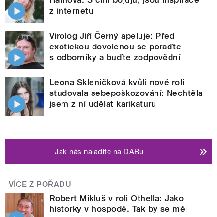
z internetu
Virolog Jiří Černý apeluje: Před
exotickou dovolenou se poraďte
s odborníky a buďte zodpovědní
Leona Skleničková kvůli nové roli
studovala sebepoškozování: Nechtěla
jsem z ní udělat karikaturu
Jak nás naladíte na DABu
VÍCE Z POŘADU
Robert Mikluš v roli Othella: Jako
historky v hospodě. Tak by se měl