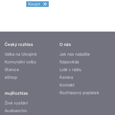
Koupit
Český rozhlas
O nás
Válka na Ukrajině
Jak nás naladíte
Komunální volby
Nápověda
Stanice
Lidé v rádiu
eShop
Kariéra
Kontakt
Rozhlasový poplatek
mujRozhlas
Živé vysílání
Audioarchiv