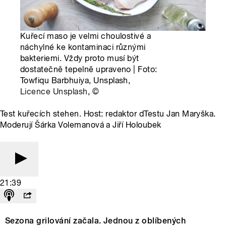
Kuřecí maso je velmi choulostivé a
náchylné ke kontaminaci různými
bakteriemi. Vždy proto musí být
dostatečně tepelně upraveno | Foto:
Towfiqu Barbhuiya, Unsplash,
Licence Unsplash
,
©
Test kuřecích stehen. Host: redaktor dTestu Jan Maryška.
Moderují Šárka Volemanová a Jiří Holoubek
21:39
Sezona grilování začala. Jednou z oblíbených