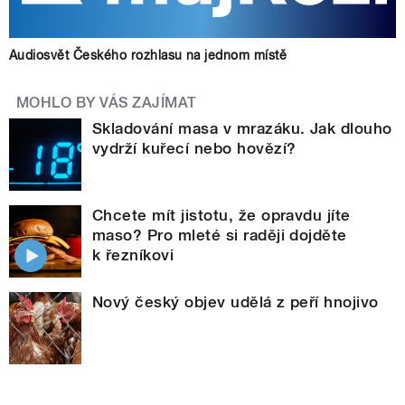
Audiosvět Českého rozhlasu na jednom místě
MOHLO BY VÁS ZAJÍMAT
Skladování masa v mrazáku. Jak dlouho
vydrží kuřecí nebo hovězí?
Chcete mít jistotu, že opravdu jíte
maso? Pro mleté si raději dojděte
k řezníkovi
Nový český objev udělá z peří hnojivo