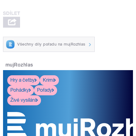
Všechny díly pořadu na mujRozhlas
mujRozhlas
Hry a četby
Krimi
Pohádky
Pořady
Živé vysílání