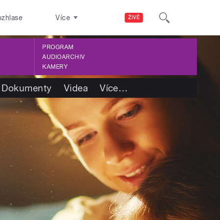
ozhlase
Více
ŽIVĚ
PROGRAM
AUDIOARCHIV
KAMERY
Dokumenty
Videa
Více
…