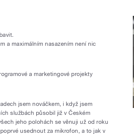
bavit.
em a maximálním nasazením není nic
programové a marketingové projekty
adech jsem nováčkem, i když jsem
ích službách působil již v Českém
šech jeho polohách se věnuji už od roku
oprvé usednout za mikrofon, a to jak v