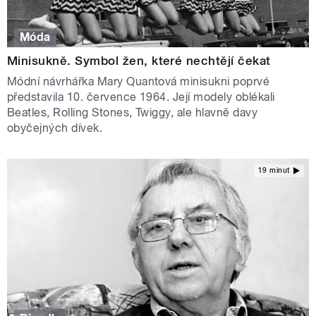
Móda
Minisukně. Symbol žen, které nechtějí čekat
Módní návrhářka Mary Quantová minisukni poprvé
představila 10. července 1964. Její modely oblékali
Beatles, Rolling Stones, Twiggy, ale hlavně davy
obyčejných dívek.
19 minut