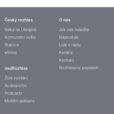
Český rozhlas
O nás
Válka na Ukrajině
Jak nás naladíte
Komunální volby
Nápověda
Stanice
Lidé v rádiu
eShop
Kariéra
Kontakt
Rozhlasový poplatek
mujRozhlas
Živé vysílání
Audioarchiv
Podcasty
Mobilní aplikace