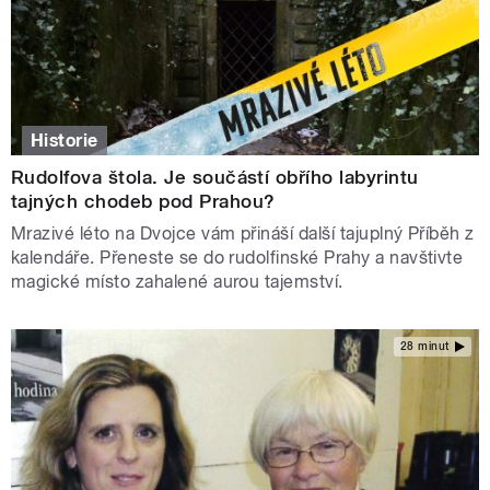
Historie
Rudolfova štola. Je součástí obřího labyrintu
tajných chodeb pod Prahou?
Mrazivé léto na Dvojce vám přináší další tajuplný Příběh z
kalendáře. Přeneste se do rudolfinské Prahy a navštivte
magické místo zahalené aurou tajemství.
28 minut