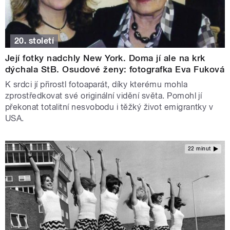
20. století
Její fotky nadchly New York. Doma jí ale na krk
dýchala StB. Osudové ženy: fotografka Eva Fuková
K srdci jí přirostl fotoaparát, díky kterému mohla
zprostředkovat své originální vidění světa. Pomohl jí
překonat totalitní nesvobodu i těžký život emigrantky v
USA.
22 minut