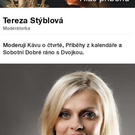
Tereza Stýblová
Moderátorka
Moderuji
Kávu o čtvrté
,
Příběhy z kalendáře
a
Sobotní Dobré ráno s Dvojkou
.