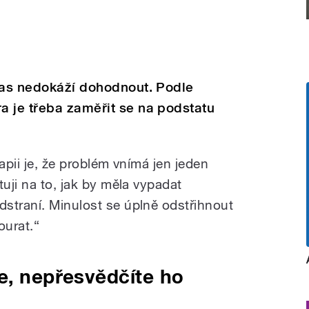
bčas nedokáží dohodnout. Podle
a je třeba zaměřit se na podstatu
apii je, že problém vnímá jen jeden
tuji na to, jak by měla vypadat
straní. Minulost se úplně odstřihnout
ourat.“
e, nepřesvědčíte ho