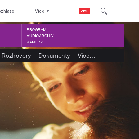
ozhlase
Více
ŽIVĚ
PROGRAM
AUDIOARCHIV
KAMERY
Rozhovory
Dokumenty
Více
…