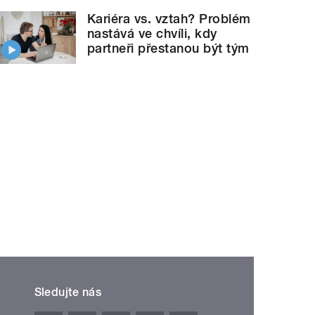
Kariéra vs. vztah? Problém
nastává ve chvíli, kdy
partneři přestanou být tým
Sledujte nás