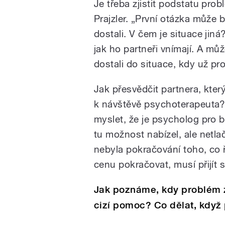
Je třeba zjistit podstatu prob
Prajzler. „První otázka může b
dostali. V čem je situace jiná
jak ho partneři vnímají. A m
dostali do situace, kdy už p
Jak přesvědčit partnera, kter
k návštěvě psychoterapeuta?
myslet, že je psycholog pro b
tu možnost nabízel, ale netla
nebyla pokračování toho, co 
cenu pokračovat, musí přijít 
Jak poznáme, kdy problém 
cizí pomoc? Co dělat, když