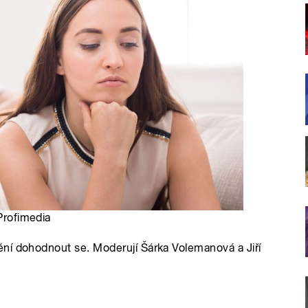
 Profimedia
ní dohodnout se. Moderují Šárka Volemanová a Jiří