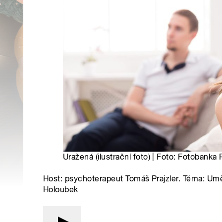
Uražená (ilustrační foto) | Foto: Fotobanka
Host: psychoterapeut Tomáš Prajzler. Téma: Umě
Holoubek