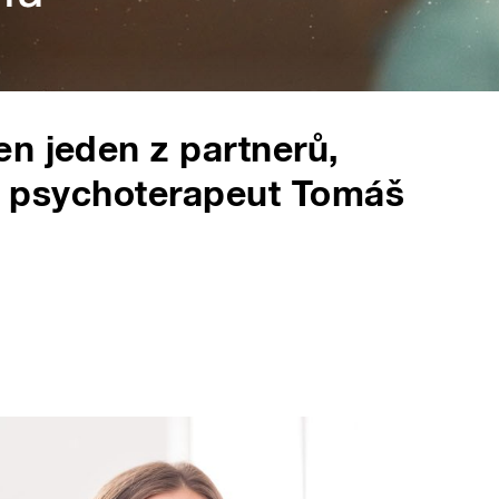
n jeden z partnerů,
ině psychoterapeut Tomáš