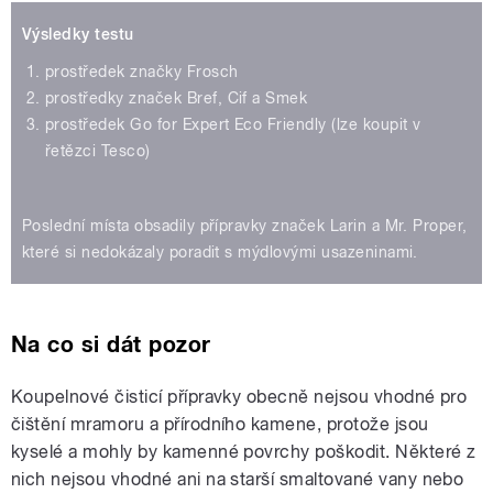
Výsledky testu
prostředek značky Frosch
prostředky značek Bref, Cif a Smek
prostředek Go for Expert Eco Friendly (lze koupit v
řetězci Tesco)
Poslední místa obsadily přípravky značek Larin a Mr. Proper,
které si nedokázaly poradit s mýdlovými usazeninami.
Na co si dát pozor
Koupelnové čisticí přípravky obecně nejsou vhodné pro
čištění mramoru a přírodního kamene, protože jsou
kyselé a mohly by kamenné povrchy poškodit. Některé z
nich nejsou vhodné ani na starší smaltované vany nebo