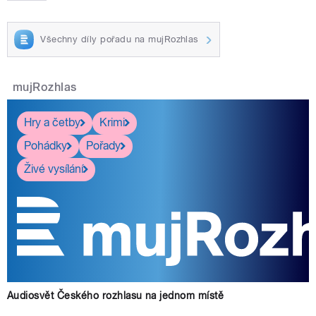
Všechny díly pořadu na mujRozhlas
mujRozhlas
Hry a četby
Krimi
Pohádky
Pořady
Živé vysílání
Audiosvět Českého rozhlasu na jednom místě