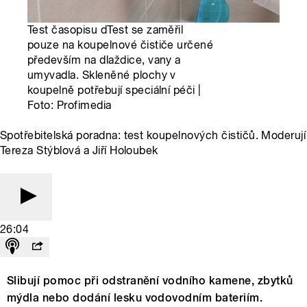
Test časopisu dTest se zaměřil
pouze na koupelnové čističe určené
především na dlaždice, vany a
umyvadla. Skleněné plochy v
koupelně potřebují speciální péči |
Foto: Profimedia
Spotřebitelská poradna: test koupelnových čističů. Moderují
Tereza Stýblová a Jiří Holoubek
26:04
Slibují pomoc při odstranění vodního kamene, zbytků
mýdla nebo dodání lesku vodovodním bateriím.