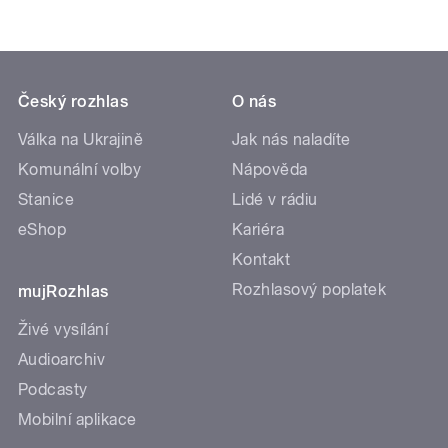
Český rozhlas
O nás
Válka na Ukrajině
Jak nás naladíte
Komunální volby
Nápověda
Stanice
Lidé v rádiu
eShop
Kariéra
Kontakt
Rozhlasový poplatek
mujRozhlas
Živé vysílání
Audioarchiv
Podcasty
Mobilní aplikace