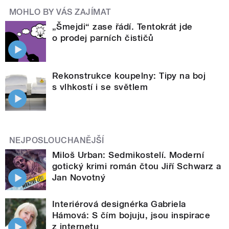
MOHLO BY VÁS ZAJÍMAT
„Šmejdi“ zase řádí. Tentokrát jde
o prodej parních čističů
Rekonstrukce koupelny: Tipy na boj
s vlhkostí i se světlem
NEJPOSLOUCHANĚJŠÍ
Miloš Urban: Sedmikostelí. Moderní
gotický krimi román čtou Jiří Schwarz a
Jan Novotný
Interiérová designérka Gabriela
Hámová: S čím bojuju, jsou inspirace
z internetu