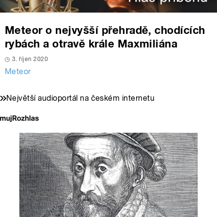
Meteor o nejvyšší přehradě, chodících
rybách a otravě krále Maxmiliána
3. říjen 2020
Meteor
Největší audioportál na českém internetu