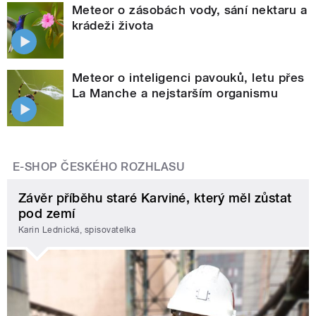
Meteor o zásobách vody, sání nektaru a
krádeži života
Meteor o inteligenci pavouků, letu přes
La Manche a nejstarším organismu
E-SHOP ČESKÉHO ROZHLASU
Závěr příběhu staré Karviné, který měl zůstat
pod zemí
Karin Lednická, spisovatelka