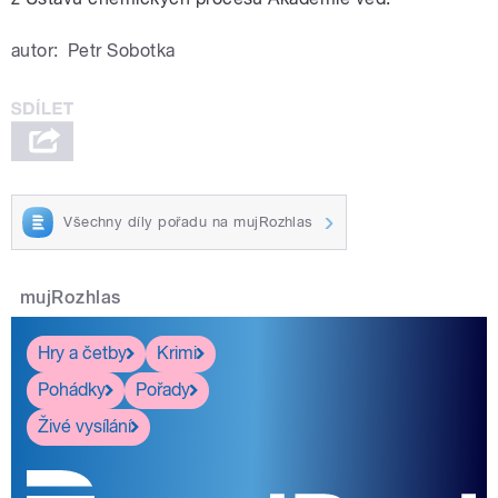
autor:
Petr Sobotka
Všechny díly pořadu na mujRozhlas
mujRozhlas
Hry a četby
Krimi
Pohádky
Pořady
Živé vysílání