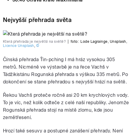
Nejvyšší přehrada světa
Která přehrada je největší na světě?
|
foto:
Lode Lagrainge
,
Unsplash
,
Licence Unsplash
,
©
Čínská přehrada Ťin-pching I má hráz vysokou 305
metrů. Nicméně ve výstavbě je na řece Vachš v
Tádžikistánu Rogunská přehrada s výškou 335 metrů. Po
dokončení se stane přehradou s nejvyšší hrází na světě.
Řekou Vachš proteče ročně asi 20 km krychlových vody.
To je víc, než kolik odteče z celé naší republiky. Jenomže
Rogunská přehrada stojí na místě zlomu, kde jsou
zemětřesení.
Hrozí také sesuvy a postupné zanášení přehrady. Není