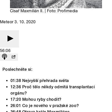
Císař Maxmilián II. | Foto: Profimedia
Meteor 3. 10. 2020
56:06
Poslechněte si:
01:38 Nejvyšší přehrada světa
12:36 Proč tělo někdy odmítá transplantaci
orgánu?
17:20 Mohou ryby chodit?
26:01 Co je nového v pražské zoo?
36:48 Otrava krále Maxmiliána