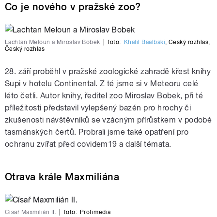
Co je nového v pražské zoo?
Lachtan Meloun a Miroslav Bobek
|
foto:
Khalil Baalbaki
,
Český rozhlas
,
Český rozhlas
28. září proběhl v pražské zoologické zahradě křest knihy
Supi v hotelu Continental. Z té jsme si v Meteoru celé
léto četli. Autor knihy, ředitel zoo Miroslav Bobek, při té
příležitosti představil vylepšený bazén pro hrochy či
zkušenosti návštěvníků se vzácným přírůstkem v podobě
tasmánských čertů. Probrali jsme také opatření pro
ochranu zvířat před covidem19 a další témata.
Otrava krále Maxmiliána
Císař Maxmilián II.
|
foto:
Profimedia