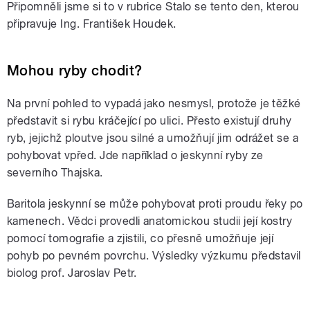
Připomněli jsme si to v rubrice Stalo se tento den, kterou
připravuje Ing. František Houdek.
Mohou ryby chodit?
Na první pohled to vypadá jako nesmysl, protože je těžké
představit si rybu kráčející po ulici. Přesto existují druhy
ryb, jejichž ploutve jsou silné a umožňují jim odrážet se a
pohybovat vpřed. Jde například o jeskynní ryby ze
severního Thajska.
Baritola jeskynní se může pohybovat proti proudu řeky po
kamenech. Vědci provedli anatomickou studii její kostry
pomocí tomografie a zjistili, co přesně umožňuje její
pohyb po pevném povrchu. Výsledky výzkumu představil
biolog prof. Jaroslav Petr.