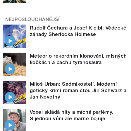
NEJPOSLOUCHANĚJŠÍ
Rudolf Čechura a Josef Kleibl: Vědecké
záhady Sherlocka Holmese
Meteor o rekordním klonování, mlsných
kočkách a pachu tyranosaura
Miloš Urban: Sedmikostelí. Moderní
gotický krimi román čtou Jiří Schwarz a
Jan Novotný
Voxel skládá hity a míchá parfémy.
S jednou vůní ale marně bojuje