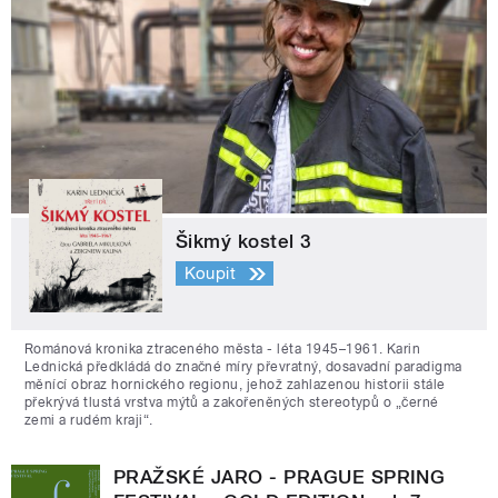
Šikmý kostel 3
Koupit
Románová kronika ztraceného města - léta 1945–1961. Karin
Lednická předkládá do značné míry převratný, dosavadní paradigma
měnící obraz hornického regionu, jehož zahlazenou historii stále
překrývá tlustá vrstva mýtů a zakořeněných stereotypů o „černé
zemi a rudém kraji“.
PRAŽSKÉ JARO - PRAGUE SPRING