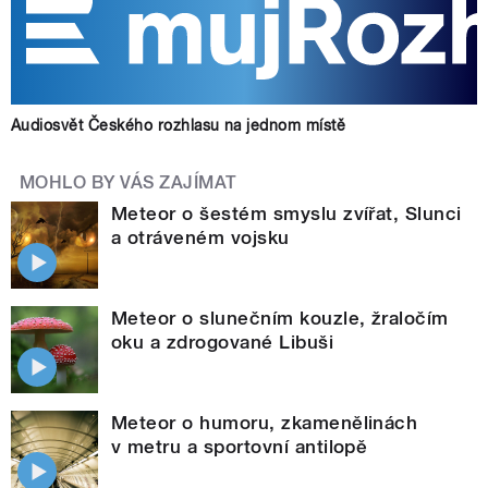
Audiosvět Českého rozhlasu na jednom místě
MOHLO BY VÁS ZAJÍMAT
Meteor o šestém smyslu zvířat, Slunci
a otráveném vojsku
Meteor o slunečním kouzle, žraločím
oku a zdrogované Libuši
Meteor o humoru, zkamenělinách
v metru a sportovní antilopě