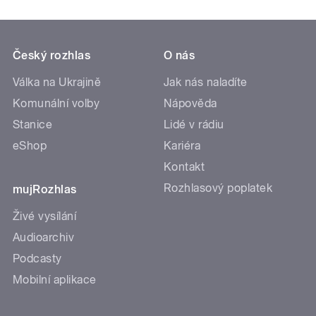
Český rozhlas
O nás
Válka na Ukrajině
Jak nás naladíte
Komunální volby
Nápověda
Stanice
Lidé v rádiu
eShop
Kariéra
Kontakt
Rozhlasový poplatek
mujRozhlas
Živé vysílání
Audioarchiv
Podcasty
Mobilní aplikace