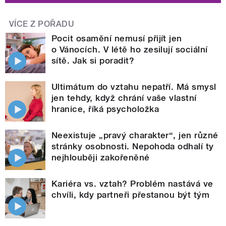
VÍCE Z POŘADU
Pocit osamění nemusí přijít jen
o Vánocích. V létě ho zesilují sociální
sítě. Jak si poradit?
Ultimátum do vztahu nepatří. Má smysl
jen tehdy, když chrání vaše vlastní
hranice, říká psycholožka
Neexistuje „pravý charakter“, jen různé
stránky osobnosti. Nepohoda odhalí ty
nejhlouběji zakořeněné
Kariéra vs. vztah? Problém nastává ve
chvíli, kdy partneři přestanou být tým