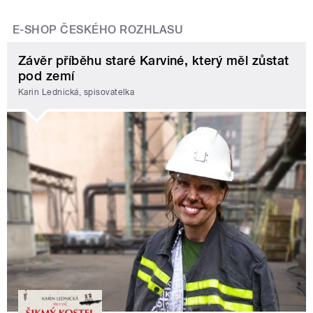
E-SHOP ČESKÉHO ROZHLASU
Závěr příběhu staré Karviné, který měl zůstat
pod zemí
Karin Lednická, spisovatelka