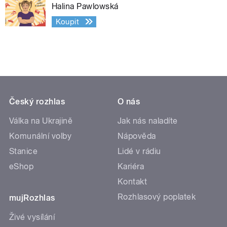
Halina Pawlowská
Koupit
Český rozhlas
O nás
Válka na Ukrajině
Jak nás naladíte
Komunální volby
Nápověda
Stanice
Lidé v rádiu
eShop
Kariéra
Kontakt
Rozhlasový poplatek
mujRozhlas
Živé vysílání