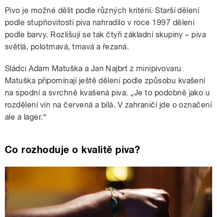
Pivo je možné dělit podle různých kritérií. Starší dělení
podle stupňovitosti piva nahradilo v roce 1997 dělení
podle barvy. Rozlišují se tak čtyři základní skupiny – piva
světlá, polotmavá, tmavá a řezaná.
Sládci Adam Matuška a Jan Najbrt z minipivovaru
Matuška připomínají ještě dělení podle způsobu kvašení
na spodní a svrchně kvašená piva. „Je to podobně jako u
rozdělení vín na červená a bílá. V zahraničí jde o označení
ale a lager.“
Co rozhoduje o kvalitě piva?