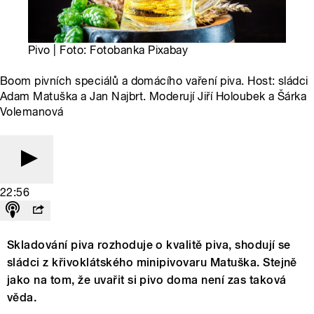
Pivo | Foto: Fotobanka Pixabay
Boom pivních speciálů a domácího vaření piva. Host: sládci
Adam Matuška a Jan Najbrt. Moderují Jiří Holoubek a Šárka
Volemanová
22:56
Skladování piva rozhoduje o kvalitě piva, shodují se
sládci z křivoklátského minipivovaru Matuška. Stejně
jako na tom, že uvařit si pivo doma není zas taková
věda.