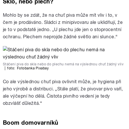
Sklo, nebo plech?
Mohlo by se zdát, že na chuť piva může mít vliv i to, v
čem je prodáváno. Sládci z minipivovaru ale uklidňují, že
je to v podstatě jedno. „U plechu jde jen o stoprocentní
ochranu. Plechem neprojde žádné světlo ani slunce.“
Stáčení piva do skla nebo do plechu nemá na výslednou chuť žádný vliv
|
foto:
Fotobanka Pixabay
Co ale výslednou chuť piva ovlivnit může, je hygiena při
jeho výrobě a distribuci. „Stále platí, že pivovar pivo vaří,
ale výčepní ho dělá. Čistota pivního vedení je tedy
obzvlášť důležitá.“
Boom domovarníků