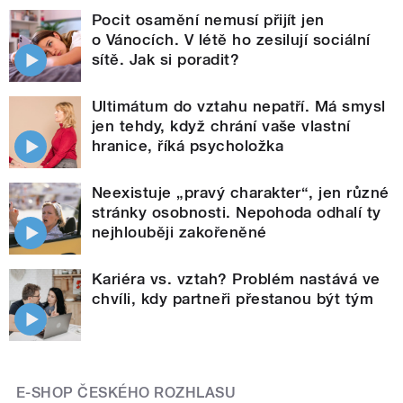
Pocit osamění nemusí přijít jen
o Vánocích. V létě ho zesilují sociální
sítě. Jak si poradit?
Ultimátum do vztahu nepatří. Má smysl
jen tehdy, když chrání vaše vlastní
hranice, říká psycholožka
Neexistuje „pravý charakter“, jen různé
stránky osobnosti. Nepohoda odhalí ty
nejhlouběji zakořeněné
Kariéra vs. vztah? Problém nastává ve
chvíli, kdy partneři přestanou být tým
E-SHOP ČESKÉHO ROZHLASU