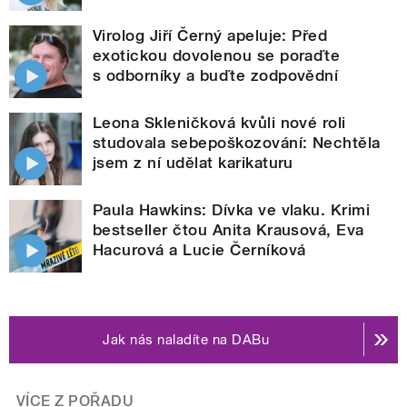
Virolog Jiří Černý apeluje: Před
exotickou dovolenou se poraďte
s odborníky a buďte zodpovědní
Leona Skleničková kvůli nové roli
studovala sebepoškozování: Nechtěla
jsem z ní udělat karikaturu
Paula Hawkins: Dívka ve vlaku. Krimi
bestseller čtou Anita Krausová, Eva
Hacurová a Lucie Černíková
Jak nás naladíte na DABu
VÍCE Z POŘADU