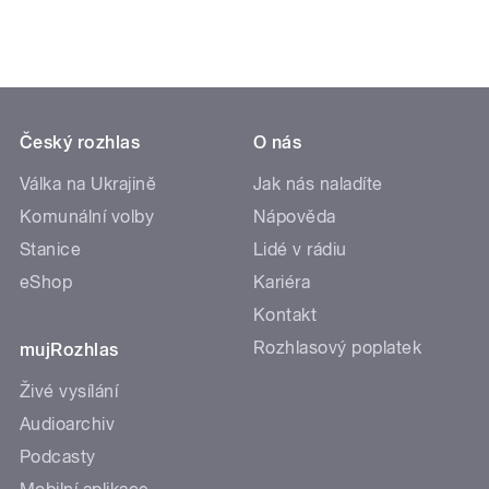
Český rozhlas
O nás
Válka na Ukrajině
Jak nás naladíte
Komunální volby
Nápověda
Stanice
Lidé v rádiu
eShop
Kariéra
Kontakt
Rozhlasový poplatek
mujRozhlas
Živé vysílání
Audioarchiv
Podcasty