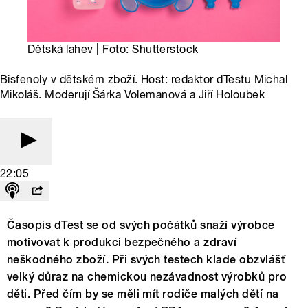
Dětská lahev | Foto: Shutterstock
Bisfenoly v dětském zboží. Host: redaktor dTestu Michal
Mikoláš. Moderují Šárka Volemanová a Jiří Holoubek
22:05
Časopis dTest se od svých počátků snaží výrobce
motivovat k produkci bezpečného a zdraví
neškodného zboží. Při svých testech klade obzvlášť
velký důraz na chemickou nezávadnost výrobků pro
děti. Před čím by se měli mít rodiče malých dětí na