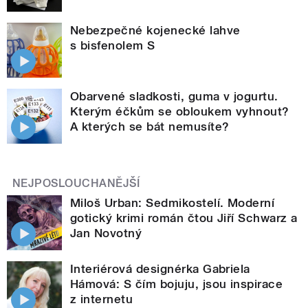
Nebezpečné kojenecké lahve
s bisfenolem S
Obarvené sladkosti, guma v jogurtu.
Kterým éčkům se obloukem vyhnout?
A kterých se bát nemusíte?
NEJPOSLOUCHANĚJŠÍ
Miloš Urban: Sedmikostelí. Moderní
gotický krimi román čtou Jiří Schwarz a
Jan Novotný
Interiérová designérka Gabriela
Hámová: S čím bojuju, jsou inspirace
z internetu