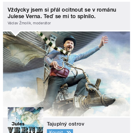
Vždycky jsem si přál ocitnout se v románu
Julese Verna. Teď se mi to splnilo.
Václav Žmolík, moderátor
Tajuplný ostrov
Koupit