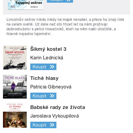
Lincolnův ostrov nikdo nikdy na mapě nenašel, a přece ho znají lidé
na celém světě. Už déle než sto třicet let na něm prožívají
dobrodružství s pěticí trosečníků, kteří na něm našli útočiště, a
hlavně nejedno tajemství.
Šikmý kostel 3
Karin Lednická
Koupit
Tiché hlasy
Patricia Gibneyová
Koupit
Babské rady ze života
Jaroslava Vykoupilová
Koupit