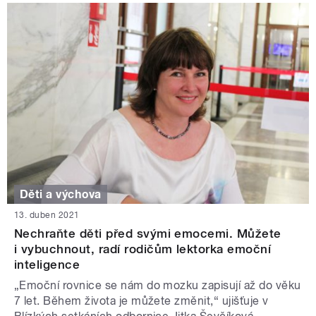
Děti a výchova
13. duben 2021
Nechraňte děti před svými emocemi. Můžete
i vybuchnout, radí rodičům lektorka emoční
inteligence
„Emoční rovnice se nám do mozku zapisují až do věku
7 let. Během života je můžete změnit,“ ujišťuje v