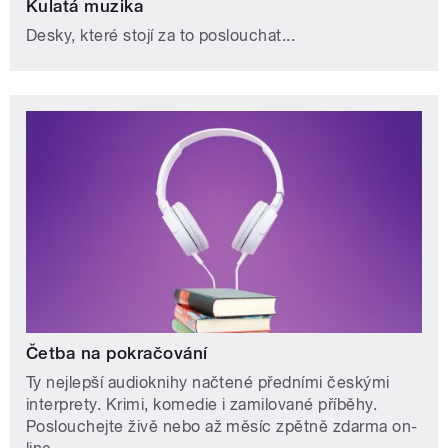
Kulatá muzika
Desky, které stojí za to poslouchat...
Četba na pokračování
Ty nejlepší audioknihy načtené předními českými
interprety. Krimi, komedie i zamilované příběhy.
Poslouchejte živě nebo až měsíc zpětně zdarma on-