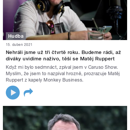
Hudba
15. duben 2021
Nehráli jsme už tři čtvrtě roku. Budeme rádi, až
diváky uvidíme naživo, těší se Matěj Ruppert
Když mi bylo sedmnáct, zpíval jsem v Caruso Show.
Myslím, že jsem to nazpíval hrozně, prozrazuje Matěj
Ruppert z kapely Monkey Business.