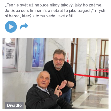
„Tenhle svět už nebude nikdy takový, jaký ho známe.
Je třeba se s tím smířit a nebrat to jako tragédii,“ myslí
si herec, který k tomu vede i své děti.
Divadlo