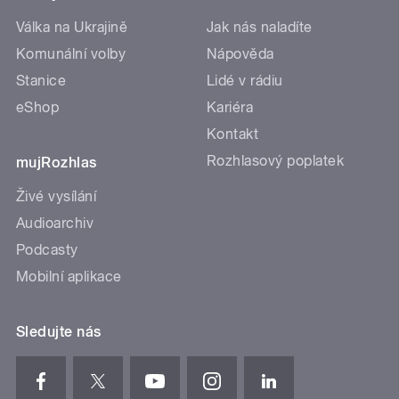
Válka na Ukrajině
Jak nás naladíte
Komunální volby
Nápověda
Stanice
Lidé v rádiu
eShop
Kariéra
Kontakt
Rozhlasový poplatek
mujRozhlas
Živé vysílání
Audioarchiv
Podcasty
Mobilní aplikace
Sledujte nás