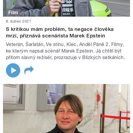
Film
8. duben 2021
S kritikou mám problém, ta negace člověka
mrzí, přiznává scenárista Marek Epstein
Veterán, Šarlatán, Ve stínu, Klec, Anděl Páně 2. Filmy,
ke kterým napsal scénář Marek Epstein. Já chtěl být
přitom slavný režisér, prozrazuje v Blízkých setkáních.