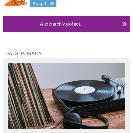
Koupit
Audioarchiv pořadu
DALŠÍ POŘADY