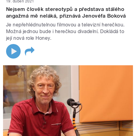
19. duben 2021
Nejsem člověk stereotypů a představa stálého
angažmá mě neláká, přiznává Jenovéfa Boková
Je nepřehlédnutelnou filmovou a televizní herečkou.
Možná jednou bude i herečkou divadelní. Dokládá to
její nová role Honey.