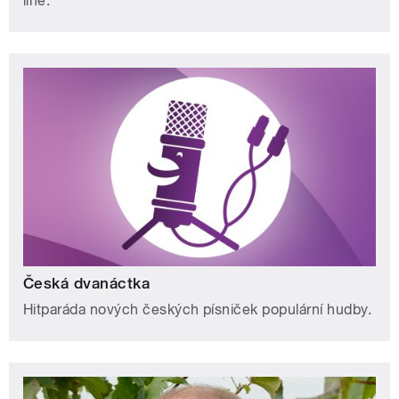
line.
Česká dvanáctka
Hitparáda nových českých písniček populární hudby.