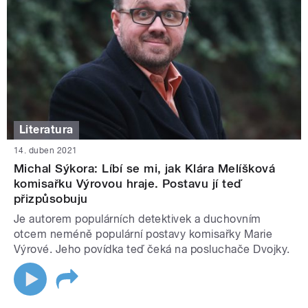
Literatura
14. duben 2021
Michal Sýkora: Líbí se mi, jak Klára Melíšková
komisařku Výrovou hraje. Postavu jí teď
přizpůsobuju
Je autorem populárních detektivek a duchovním
otcem neméně populární postavy komisařky Marie
Výrové. Jeho povídka teď čeká na posluchače Dvojky.