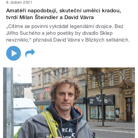
9. duben 2021
Amatéři napodobují, skuteční umělci kradou,
tvrdí Milan Šteindler a David Vávra
„Cítíme se povinni vykrádat legendární dvojice. Bez
Jiřího Suchého a jeho poetiky by divadlo Sklep
nevzniklo,“ přiznává David Vávra v Blízkých setkáních.