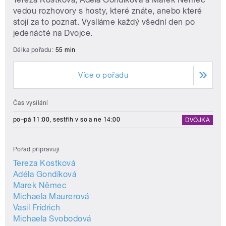
vedou rozhovory s hosty, které znáte, anebo které
stojí za to poznat. Vysíláme každý všední den po
jedenácté na Dvojce.
Délka pořadu:
55 min
Více o pořadu
Čas vysílání
po–pá 11:00, sestřih v so a ne 14:00
DVOJKA
Pořad připravují
Tereza Kostková
Adéla Gondíková
Marek Němec
Michaela Maurerová
Vasil Fridrich
Michaela Svobodová