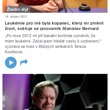
Životní styl
16. duben 2021
Leukémie pro mě byla kopanec, který mi změnil
život, svěřuje se pivovarník Stanislav Bernard
„Po roce 2012 mi při banální kontrole oznámili, že
mám leukémii. Začal jsem hledat cestu k uzdravení,“
vyznává se host v Blízkých setkáních Tereze
Kostkové.