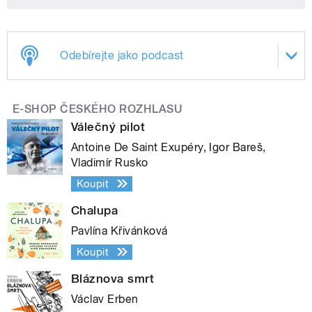
Odebírejte jako podcast
E-SHOP ČESKÉHO ROZHLASU
Válečný pilot
Antoine De Saint Exupéry, Igor Bareš,
Vladimír Rusko
Koupit
Chalupa
Pavlína Křivánková
Koupit
Bláznova smrt
Václav Erben