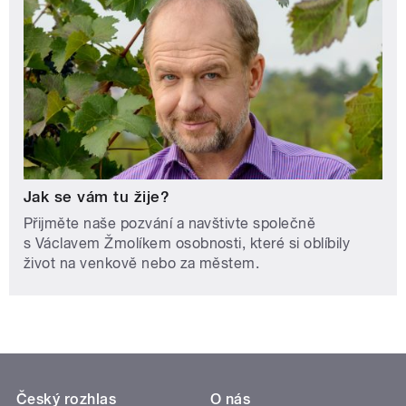
Jak se vám tu žije?
Přijměte naše pozvání a navštivte společně
s Václavem Žmolíkem osobnosti, které si oblíbily
život na venkově nebo za městem.
Český rozhlas
O nás